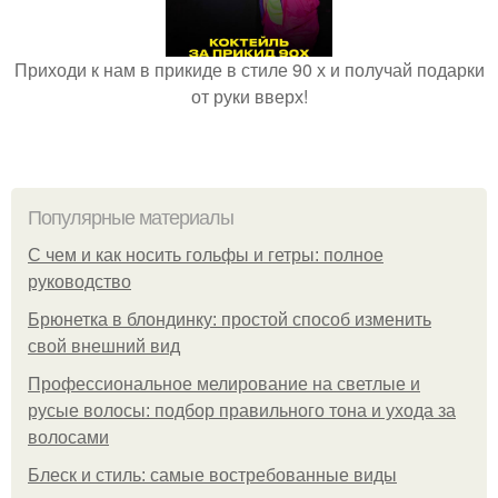
Приходи к нам в прикиде в стиле 90 х и получай подарки
от руки вверх!
Популярные материалы
С чем и как носить гольфы и гетры: полное
руководство
Брюнетка в блондинку: простой способ изменить
свой внешний вид
Профессиональное мелирование на светлые и
русые волосы: подбор правильного тона и ухода за
волосами
Блеск и стиль: самые востребованные виды