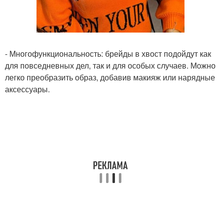
- Многофункциональность: брейды в хвост подойдут как
для повседневных дел, так и для особых случаев. Можно
легко преобразить образ, добавив макияж или нарядные
аксессуары.