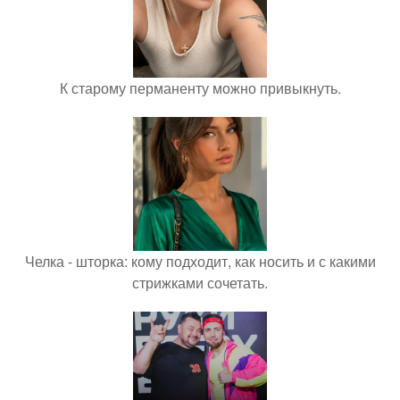
К старому перманенту можно привыкнуть.
Челка - шторка: кому подходит, как носить и с какими
стрижками сочетать.