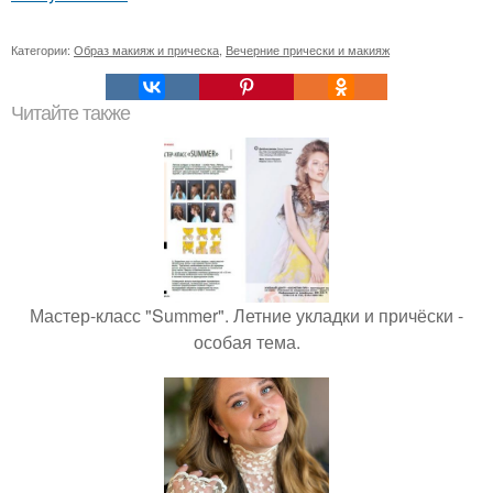
Категории:
Образ макияж и прическа
,
Вечерние прически и макияж
Читайте также
Мастер-класс "Summer". Летние укладки и причёски -
особая тема.