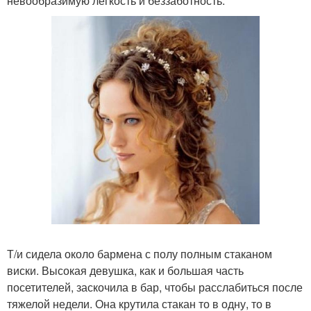
невообразимую легкость и беззаботность.
Т/и сидела около бармена с полу полным стаканом
виски. Высокая девушка, как и большая часть
посетителей, заскочила в бар, чтобы расслабиться после
тяжелой недели. Она крутила стакан то в одну, то в