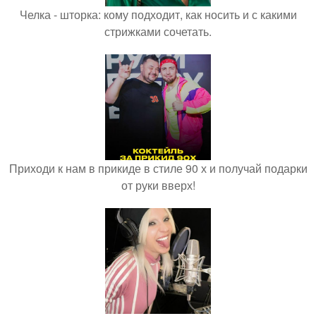
Челка - шторка: кому подходит, как носить и с какими
стрижками сочетать.
Приходи к нам в прикиде в стиле 90 х и получай подарки
от руки вверх!