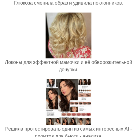
Глюкоза сменила образ и удивила поклонников.
Локоны для эффектной мамочки и её обворожительной
дочурки.
Решила протестировать один из самых интересных AI -
промтов для бьюти - анализа.