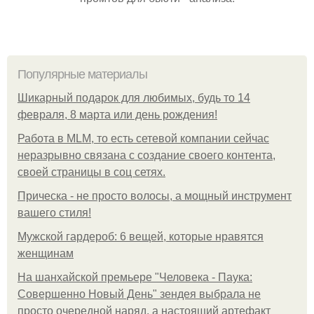
Популярные материалы
Шикарный подарок для любимых, будь то 14
февраля, 8 марта или день рождения!
Работа в MLM, то есть сетевой компании сейчас
неразрывно связана с создание своего контента,
своей страницы в соц сетях.
Прическа - не просто волосы, а мощный инструмент
вашего стиля!
Мужской гардероб: 6 вещей, которые нравятся
женщинам
На шанхайской премьере "Человека - Паука:
Совершенно Новый День" зендея выбрала не
просто очередной наряд, а настоящий артефакт