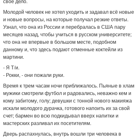
свое дело.
Молодой человек не хотел уходить и задавал всё новые
и новые вопросы, на которые получал резкие ответы.
Узнал, что она из России и перебралась в США пару
месяцев назад, чтобы учиться в русском университете;
что она не впервые в большом месте, подобном
данному и, что здесь подают отменные коктейли из
мартини.
- Я Т/и.
- Рокки, - они пожали руки.
Время к трем часам ночи приближалось. Пьяные в хлам
мужики смотрели футбол и радовались, неважно кем и
кому забитому, голу; девушки с тонной нового макияжа
искали молодого дурачка, готового напоить их за свой
счет; бармен во всю подкидывал вверх напитки и
мастерских разливал их посетителям.
Дверь распахнулась, внутрь вошли три человека в