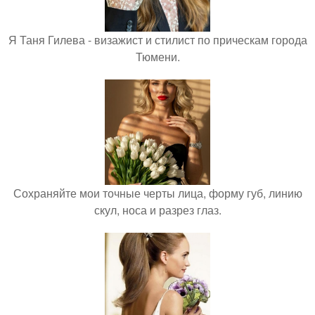
Я Таня Гилева - визажист и стилист по прическам города
Тюмени.
Сохраняйте мои точные черты лица, форму губ, линию
скул, носа и разрез глаз.