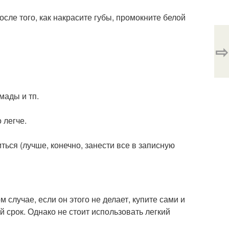
осле того, как накрасите губы, промокните белой
⇨
мады и тп.
 легче.
ься (лучше, конечно, занести все в записную
 случае, если он этого не делает, купите сами и
й срок. Однако не стоит использовать легкий