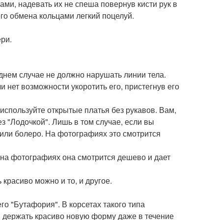
ми, надевать их не спеша повернув кисти рук в
о обмена кольцами легкий поцелуй.
ри.
днем случае не должно нарушать линии тела.
 нет возможности укоротить его, пристегнув его
 используйте открытые платья без рукавов. Вам,
з "Лодочкой". Лишь в том случае, если вы
 или болеро. На фотографиях это смотрится
, на фотографиях она смотрится дешево и дает
 красиво можно и то, и другое.
его "Бутафория". В корсетах такого типа
ы держать красиво новую форму даже в течение