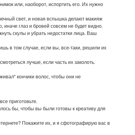
имок или, наоборот, испортить его. Их нужно
нечный свет, и новая вспышка делают макияж
, иначе глаз и бровей совсем не будет видно.
нуть скулы и убрать недостатки лица. Ваш
ишь в том случае, если вы, все-таки, решили их
мотреться лучше, если часть их заколоть.
аживал" кончики волос, чтобы они не
все приготовьте.
лось бы, чтобы вы были готовы к креативу для
нтернете? Покажите их, и я сфотографирую вас в