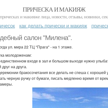
ПРИЧЕСКА И МАКИЯЖ
прическах и макияже лица, новости, отзывы, новинки, сек
ичесок
как делать прически и макияж
причес
дебный салон "Милена".
огда ул. мира 22 ТЦ "Прага" - на 1 этаже.
ка молодоженам:
и единственном входе в зал и большом выходе нужно улыбат
 друг на друга.
 церемонии бракосочетания все делать не спеша с хорошей 
ать черную ручку от бумаги, писать медленно время от вре
амеры.