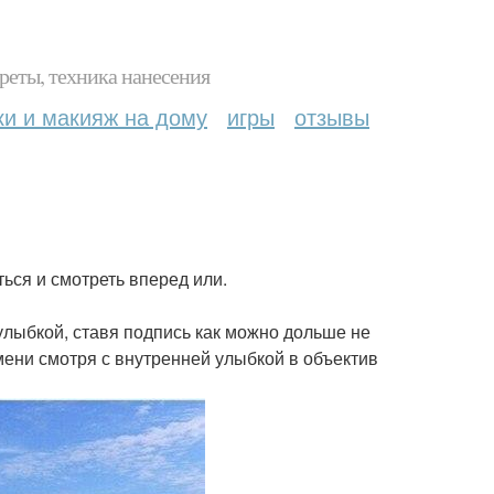
реты, техника нанесения
ки и макияж на дому
игры
отзывы
ься и смотреть вперед или.
улыбкой, ставя подпись как можно дольше не
мени смотря с внутренней улыбкой в объектив