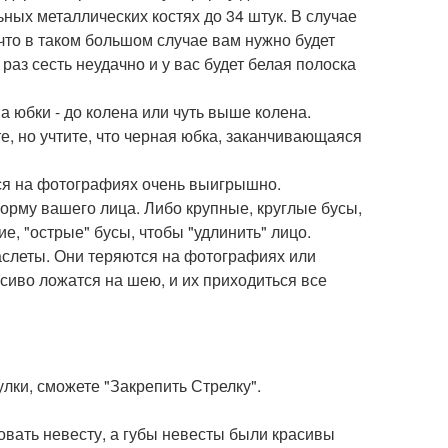
ьных металлических костях до 34 штук. В случае
что в таком большом случае вам нужно будет
 раз сесть неудачно и у вас будет белая полоска
а юбки - до колена или чуть выше колена.
, но учтите, что черная юбка, заканчивающаяся
ятся на фотографиях очень выигрышно.
рму вашего лица. Либо крупные, круглые бусы,
е, "острые" бусы, чтобы "удлинить" лицо.
аслеты. Они теряются на фотографиях или
асиво ложатся на шею, и их приходиться все
улки, сможете "Закрепить Стрелку".
овать невесту, а губы невесты были красивы