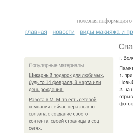
полезная информация о 
главная
новости
виды макияжа и пр
Сва
г. Вол
Популярные материалы
Памят
1. пр
Шикарный подарок для любимых,
Новый
будь то 14 февраля, 8 марта или
2. на
день рождения!
отрыв
Работа в MLM, то есть сетевой
фоток
компании сейчас неразрывно
связана с создание своего
контента, своей страницы в соц
сетях.