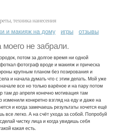
реты, техника нанесения
ки и макияж на дому
игры
отзывы
 моего не забрали.
ородок, потом за долгое время ни одной
 фоткал фотограф вроде и макияж и прическа
тороны крупным планом без позирования и
села и начала думать что с этим делать. Мой уже
начале все но только варёное и на пару потом
ор там до апреля конечно мотивация там
 изменили конкретно взгляд на еду и даже на
очется и когда замечаешь результаты хочется ещё
 все легко. А на счёт ухода за собой. Попробуй
сделай чистку лица и когда увидишь себя
акой какая есть.