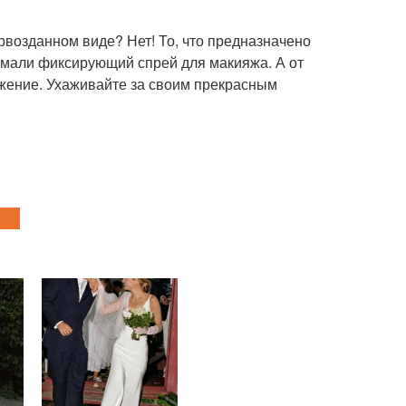
ервозданном виде? Нет! То, что предназначено
думали фиксирующий спрей для макияжа. А от
ажение. Ухаживайте за своим прекрасным