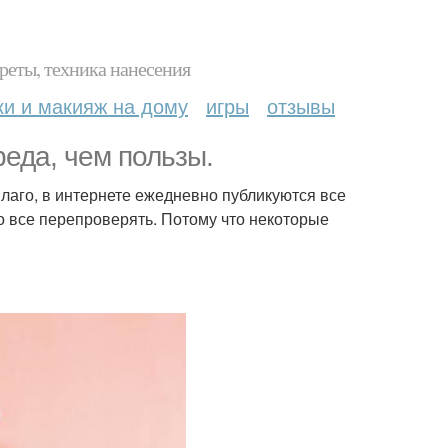
реты, техника нанесения
ки и макияж на дому
игры
отзывы
реда, чем пользы.
лаго, в интернете ежедневно публикуются все
о все перепроверять. Потому что некоторые