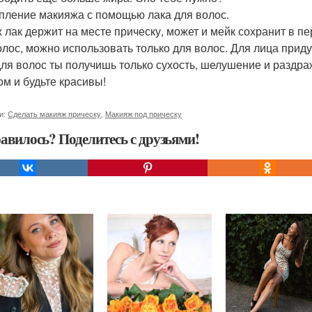
пление макияжа с помощью лака для волос.
ж лак держит на месте прическу, может и мейк сохранит в п
олос, можно использовать только для волос. Для лица при
для волос ты получишь только сухость, шелушение и раздр
ом и будьте красивы!
и:
Сделать макияж прическу
,
Макияж под прическу
авилось? Поделитесь с друзьями!