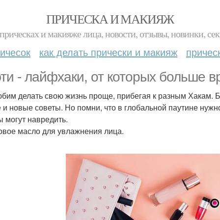
ПРИЧЕСКА И МАКИЯЖ
прическах и макияже лица, новости, отзывы, новинки, сек
ичесок
как делать прически и макияж
причес
ти - лайфхаки, от которых больше в
бим делать свою жизнь проще, прибегая к разным Хакам. Б
 и новые советы. Но помни, что в глобальной паутине нужн
ы могут навредить.
овое масло для увлажнения лица.