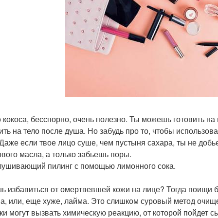
 кокоса, бесспорно, очень полезно. Ты можешь готовить на 
ить на тело после душа. Но забудь про то, чтобы использов
 Даже если твое лицо суше, чем пустыня сахара, ты не до
ового масла, а только забьешь поры.
ушивающий пилинг с помощью лимонного сока.
ь избавиться от омертвевшей кожи на лице? Тогда поищи б
а, или, еще хуже, лайма. Это слишком суровый метод очище
оки могут вызвать химическую реакцию, от которой пойдет с