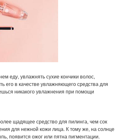
нем еду, увлажнять сухие кончики волос,
ать его в качестве увлажняющего средства для
бьешься никакого увлажнения при помощи
олее щадящее средство для пилинга, чем сок
ния для нежной кожи лица. К тому же, на солнце
ыпь, появится ожог или пятна пигментации.