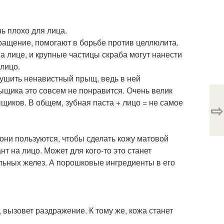
нь плохо для лица.
бращение, помогают в борьбе против целлюлита.
на лице, и крупные частицы скраба могут нанести
лицо.
сушить ненавистный прыщ, ведь в ней
рыщика это совсем не понравится. Очень велик
щиков. В общем, зубная паста + лицо = не самое
⇨
они пользуются, чтобы сделать кожу матовой
т на лицо. Может для кого-то это станет
альных желез. А порошковые ингредиенты в его
, вызовет раздражение. К тому же, кожа станет