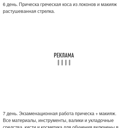
6 день. Прическа греческая коса из локонов и макияж
растушеванная стрелка.
7 день. Экзаменационная работа прическа + макияж.
Все материалы, инструменты, валики и укладочные
средства, кисти и косметика для обучения включены в