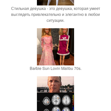
Стильная девушка - это девушка, которая умеет
выглядеть привлекательно и элегантно в любои
ситуации.
Barbie Sun Lovin Malibu 70s.