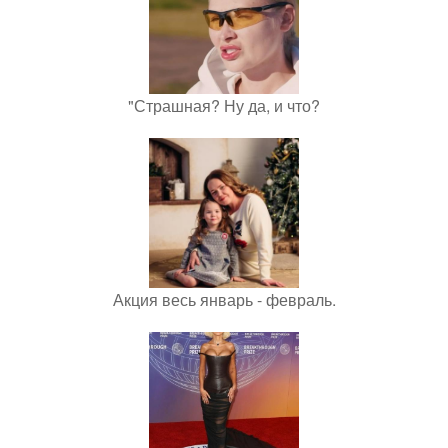
"Страшная? Ну да, и что?
Акция весь январь - февраль.