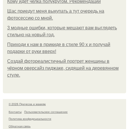
Кому идет челка полукругом. Рекомендации
Щас приедут меня выкупать а тут очередь на
фотосессию со мной.
3 модные ошибки, которые мешают вам выглядеть
стильно на новый год.
Приходи к нам в прикиде в стиле 90 х и получай
подарки от руки вверх!
Создай фотореалистичный портрет женщины в
чёрном оверсайз пиджаке, сидящей на деревянном
стуле.
© 2026 Прическа и макияж
Контакты
Пользовательское соглашение
Политика конфидециальности
Обратная связь