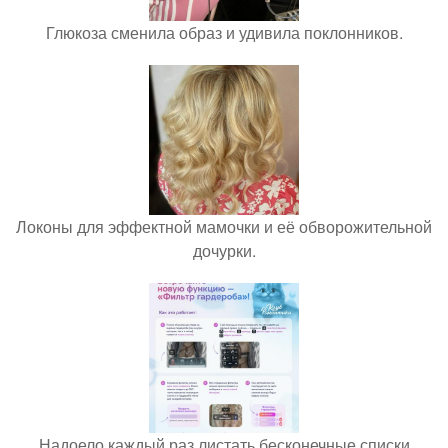
Глюкоза сменила образ и удивила поклонников.
Локоны для эффектной мамочки и её обворожительной
дочурки.
Надоело каждый раз листать бесконечные списки