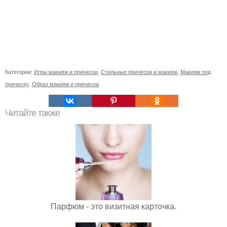
Категории:
Игры макияж и прически
,
Стильные прически и макияж
,
Макияж под
прическу
,
Образ макияж и прическа
Читайте также
Парфюм - это визитная карточка.