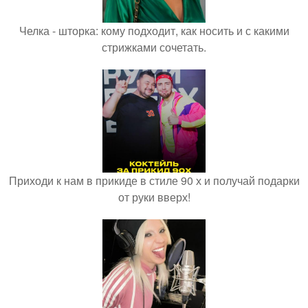
Челка - шторка: кому подходит, как носить и с какими
стрижками сочетать.
Приходи к нам в прикиде в стиле 90 х и получай подарки
от руки вверх!