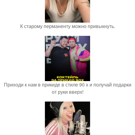
К старому перманенту можно привыкнуть.
Приходи к нам в прикиде в стиле 90 х и получай подарки
от руки вверх!