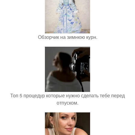
Обзорчик на зимнюю курн.
Топ 5 процедур которые нужно сделать тебе перед
отпуском.