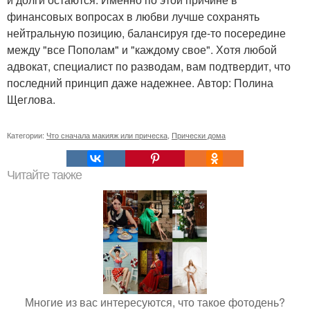
финансовых вопросах в любви лучше сохранять
нейтральную позицию, балансируя где-то посередине
между "все Пополам" и "каждому свое". Хотя любой
адвокат, специалист по разводам, вам подтвердит, что
последний принцип даже надежнее. Автор: Полина
Щеглова.
Категории:
Что сначала макияж или прическа
,
Прически дома
Читайте также
Многие из вас интересуются, что такое фотодень?