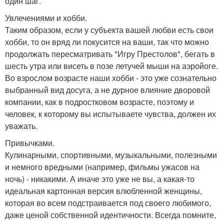
один шаг.
Увлечениями и хобби.
Таким образом, если у субъекта вашей любви есть свои
хобби, то он вряд ли покусится на ваши, так что можно
продолжать пересматривать "Игру Престолов", бегать в
шесть утра или висеть в позе летучей мыши на аэройоге.
Во взрослом возрасте наши хобби - это уже сознательно
выбранный вид досуга, а не дурное влияние дворовой
компании, как в подростковом возрасте, поэтому и
человек, к которому вы испытываете чувства, должен их
уважать.
Привычками.
Кулинарными, спортивными, музыкальными, полезными
и немного вредными (например, фильмы ужасов на
ночь) - никакими. А иначе это уже не вы, а какая-то
идеальная картонная версия влюбленной женщины,
которая во всем подстраивается под своего любимого,
даже ценой собственной идентичности. Всегда помните,