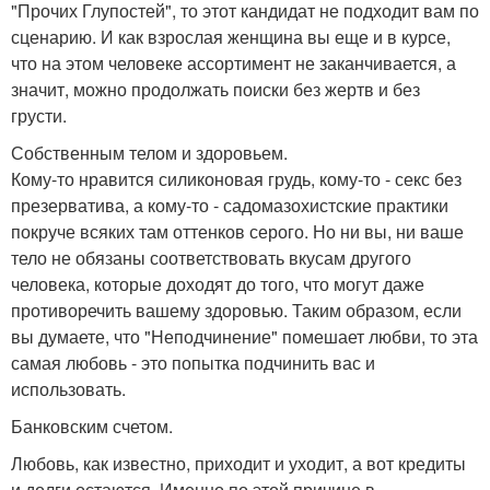
"Прочих Глупостей", то этот кандидат не подходит вам по
сценарию. И как взрослая женщина вы еще и в курсе,
что на этом человеке ассортимент не заканчивается, а
значит, можно продолжать поиски без жертв и без
грусти.
Собственным телом и здоровьем.
Кому-то нравится силиконовая грудь, кому-то - секс без
презерватива, а кому-то - садомазохистские практики
покруче всяких там оттенков серого. Но ни вы, ни ваше
тело не обязаны соответствовать вкусам другого
человека, которые доходят до того, что могут даже
противоречить вашему здоровью. Таким образом, если
вы думаете, что "Неподчинение" помешает любви, то эта
самая любовь - это попытка подчинить вас и
использовать.
Банковским счетом.
Любовь, как известно, приходит и уходит, а вот кредиты
и долги остаются. Именно по этой причине в