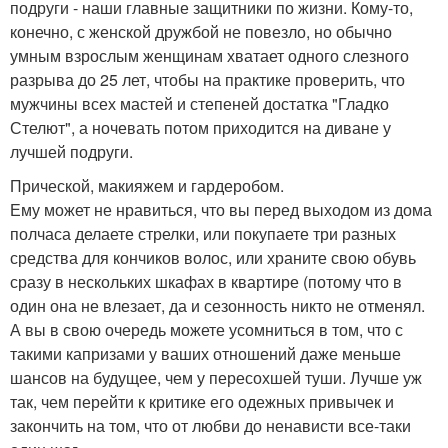
подруги - наши главные защитники по жизни. Кому-то,
конечно, с женской дружбой не повезло, но обычно
умным взрослым женщинам хватает одного слезного
разрыва до 25 лет, чтобы на практике проверить, что
мужчины всех мастей и степеней достатка "Гладко
Стелют", а ночевать потом приходится на диване у
лучшей подруги.
Прической, макияжем и гардеробом.
Ему может не нравиться, что вы перед выходом из дома
полчаса делаете стрелки, или покупаете три разных
средства для кончиков волос, или храните свою обувь
сразу в нескольких шкафах в квартире (потому что в
один она не влезает, да и сезонность никто не отменял.
А вы в свою очередь можете усомниться в том, что с
такими капризами у ваших отношений даже меньше
шансов на будущее, чем у пересохшей туши. Лучше уж
так, чем перейти к критике его одежных привычек и
закончить на том, что от любви до ненависти все-таки