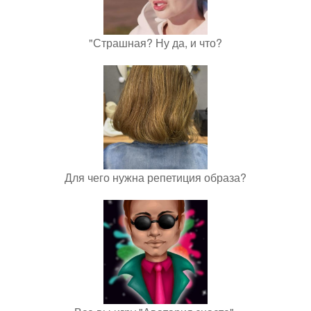
"Страшная? Ну да, и что?
Для чего нужна репетиция образа?