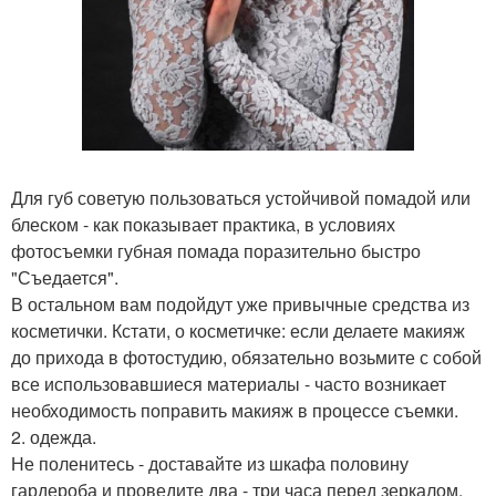
Для губ советую пользоваться устойчивой помадой или
блеском - как показывает практика, в условиях
фотосъемки губная помада поразительно быстро
"Съедается".
В остальном вам подойдут уже привычные средства из
косметички. Кстати, о косметичке: если делаете макияж
до прихода в фотостудию, обязательно возьмите с собой
все использовавшиеся материалы - часто возникает
необходимость поправить макияж в процессе съемки.
2. одежда.
Не поленитесь - доставайте из шкафа половину
гардероба и проведите два - три часа перед зеркалом,