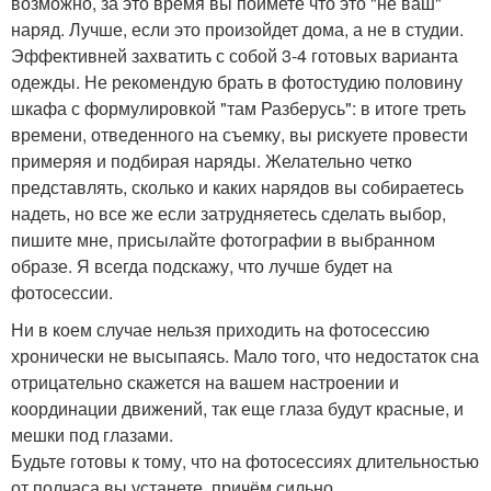
возможно, за это время вы поймете что это "не ваш"
наряд. Лучше, если это произойдет дома, а не в студии.
Эффективней захватить с собой 3-4 готовых варианта
одежды. Не рекомендую брать в фотостудию половину
шкафа с формулировкой "там Разберусь": в итоге треть
времени, отведенного на съемку, вы рискуете провести
примеряя и подбирая наряды. Желательно четко
представлять, сколько и каких нарядов вы собираетесь
надеть, но все же если затрудняетесь сделать выбор,
пишите мне, присылайте фотографии в выбранном
образе. Я всегда подскажу, что лучше будет на
фотосессии.
Ни в коем случае нельзя приходить на фотосессию
хронически не высыпаясь. Мало того, что недостаток сна
отрицательно скажется на вашем настроении и
координации движений, так еще глаза будут красные, и
мешки под глазами.
Будьте готовы к тому, что на фотосессиях длительностью
от полчаса вы устанете, причём сильно.