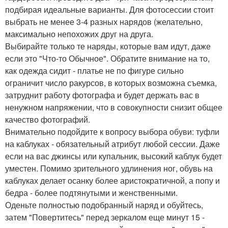
подбирая идеальные варианты. Для фотосессии стоит
выбрать не менее 3-4 разных нарядов (желательно,
максимально непохожих друг на друга.
Выбирайте только те наряды, которые вам идут, даже
если это "Что-то Обычное". Обратите внимание на то,
как одежда сидит - платье не по фигуре сильно
ограничит число ракурсов, в которых возможна съемка,
затруднит работу фотографа и будет держать вас в
ненужном напряжении, что в совокупности снизит общее
качество фотографий.
Внимательно подойдите к вопросу выбора обуви: туфли
на каблуках - обязательный атрибут любой сессии. Даже
если на вас джинсы или купальник, высокий каблук будет
уместен. Помимо зрительного удлинения ног, обувь на
каблуках делает осанку более аристократичной, а попу и
бедра - более подтянутыми и женственными.
Оденьте полностью подобранный наряд и обуйтесь,
затем "Повертитесь" перед зеркалом еще минут 15 -