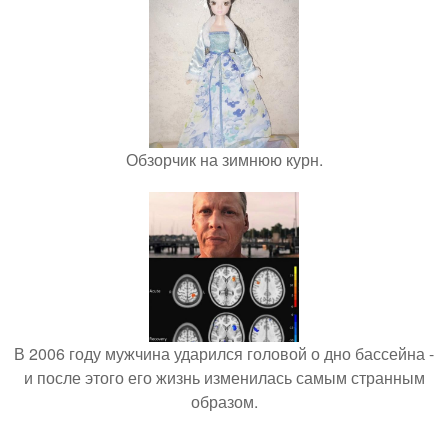
Обзорчик на зимнюю курн.
В 2006 году мужчина ударился головой о дно бассейна -
и после этого его жизнь изменилась самым странным
образом.