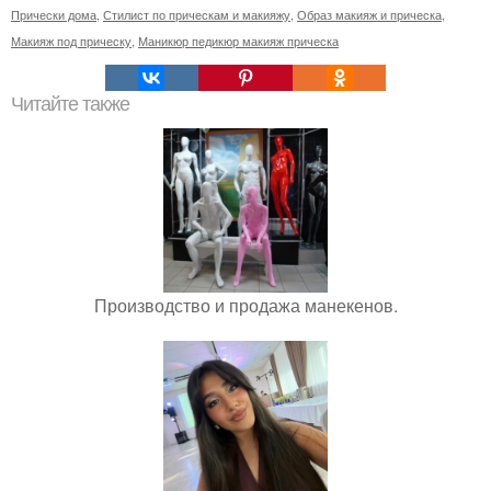
Прически дома
,
Стилист по прическам и макияжу
,
Образ макияж и прическа
,
Макияж под прическу
,
Маникюр педикюр макияж прическа
Читайте также
Производство и продажа манекенов.