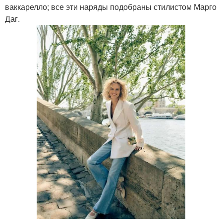
ваккарелло; все эти наряды подобраны стилистом Марго
Даг.