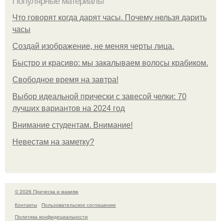
Популярные материалы
Что говорят когда дарят часы. Почему нельзя дарить
часы
Создай изображение, не меняя черты лица.
Быстро и красиво: мы закалываем волосы крабиком.
Свободное время на завтра!
Выбор идеальной прически с завесой челки: 70
лучших вариантов на 2024 год
Внимание студентам. Внимание!
Невестам на заметку?
© 2026 Прическа и макияж
Контакты
Пользовательское соглашение
Политика конфидециальности