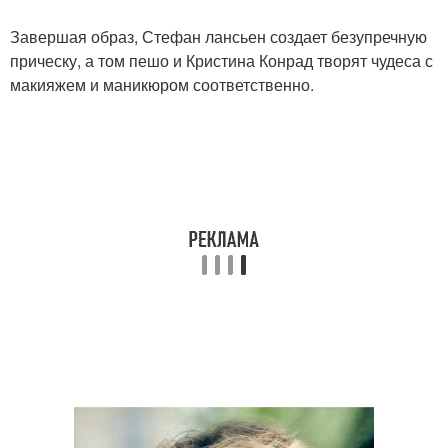
Завершая образ, Стефан лансьен создает безупречную
прическу, а том пешо и Кристина Конрад творят чудеса с
макияжем и маникюром соответственно.