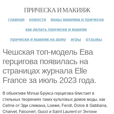
ПРИЧЕСКА И МАКИЯЖ
главная
новости
виды макияжа и причесок
как делать прически и макияж
прически и макияж на дому
игры
отзывы
Чешская топ-модель Ева
герцигова появилась на
страницах журнала Elle
France за июль 2023 года.
В объективе Мэтью Брукса герцигова блистает в
стильных творениях таких культовых домов моды, как
Celine от Эди слимана, Loewe, Fendi, Dolce & Gabbana,
Charvet, Falconeri, Gucci и Saint Laurent от Энтони