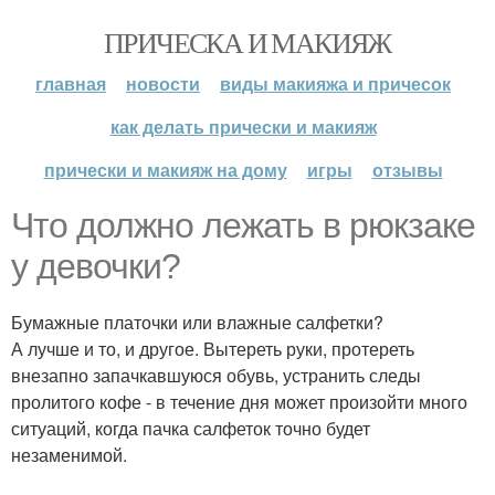
ПРИЧЕСКА И МАКИЯЖ
главная
новости
виды макияжа и причесок
как делать прически и макияж
прически и макияж на дому
игры
отзывы
Что должно лежать в рюкзаке
у девочки?
Бумажные платочки или влажные салфетки?
А лучше и то, и другое. Вытереть руки, протереть
внезапно запачкавшуюся обувь, устранить следы
пролитого кофе - в течение дня может произойти много
ситуаций, когда пачка салфеток точно будет
незаменимой.