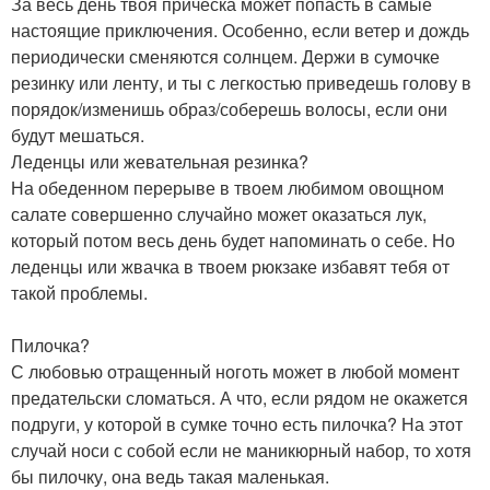
За весь день твоя прическа может попасть в самые
настоящие приключения. Особенно, если ветер и дождь
периодически сменяются солнцем. Держи в сумочке
резинку или ленту, и ты с легкостью приведешь голову в
порядок/изменишь образ/соберешь волосы, если они
будут мешаться.
Леденцы или жевательная резинка?
На обеденном перерыве в твоем любимом овощном
салате совершенно случайно может оказаться лук,
который потом весь день будет напоминать о себе. Но
леденцы или жвачка в твоем рюкзаке избавят тебя от
такой проблемы.
Пилочка?
С любовью отращенный ноготь может в любой момент
предательски сломаться. А что, если рядом не окажется
подруги, у которой в сумке точно есть пилочка? На этот
случай носи с собой если не маникюрный набор, то хотя
бы пилочку, она ведь такая маленькая.