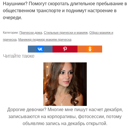
Наушники? Помогут скоротать длительное пребывание в
общественном транспорте и поднимут настроение в
очереди.
Категории:
Прически дома
,
Стильные прически и макияж
,
Образ макияж и
прическа
,
Маникюр педикюр макияж прическа
Читайте также
Дорогие девочки? Многие мне пишут насчет декабря,
записываются на корпоративы, фотосессии, потому
объявляю запись на декабрь открытой.