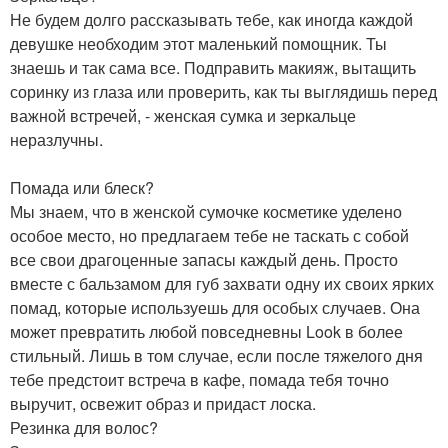
Не будем долго рассказывать тебе, как иногда каждой
девушке необходим этот маленький помощник. Ты
знаешь и так сама все. Подправить макияж, вытащить
соринку из глаза или проверить, как ты выглядишь перед
важной встречей, - женская сумка и зеркальце
неразлучны.
Помада или блеск?
Мы знаем, что в женской сумочке косметике уделено
особое место, но предлагаем тебе не таскать с собой
все свои драгоценные запасы каждый день. Просто
вместе с бальзамом для губ захвати одну их своих ярких
помад, которые используешь для особых случаев. Она
может превратить любой повседневны Look в более
стильный. Лишь в том случае, если после тяжелого дня
тебе предстоит встреча в кафе, помада тебя точно
выручит, освежит образ и придаст лоска.
Резинка для волос?