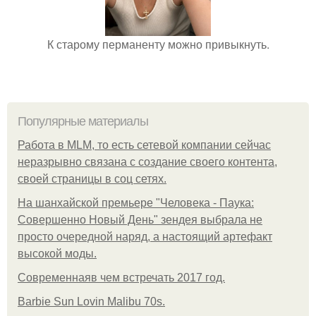
К старому перманенту можно привыкнуть.
Популярные материалы
Работа в MLM, то есть сетевой компании сейчас
неразрывно связана с создание своего контента,
своей страницы в соц сетях.
На шанхайской премьере "Человека - Паука:
Совершенно Новый День" зендея выбрала не
просто очередной наряд, а настоящий артефакт
высокой моды.
Современнаяв чем встречать 2017 год.
Barbie Sun Lovin Malibu 70s.