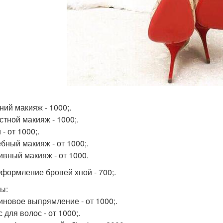
ний макияж - 1000;.
стной макияж - 1000;.
- от 1000;.
бный макияж - от 1000;.
ивный макияж - от 1000.
Оформление бровей хной - 700;.
ы:
иновое выпрямление - от 1000;.
 для волос - от 1000;.