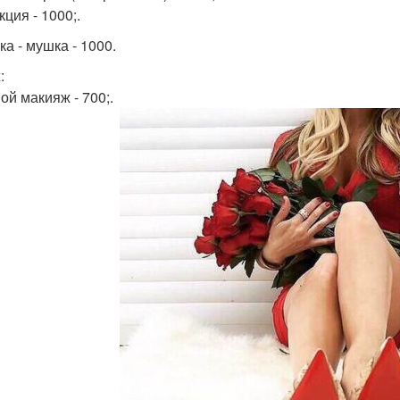
ция - 1000;.
а - мушка - 1000.
:
ой макияж - 700;.