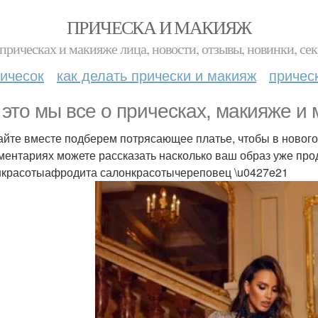
ПРИЧЕСКА И МАКИЯЖ
прическах и макияже лица, новости, отзывы, новинки, сек
ичесок
как делать прически и макияж
причес
 это мы все о прическах, макияже и
айте вместе подберем потрясающее платье, чтобы в новог
ментариях можете рассказать насколько ваш образ уже прод
красотыафродита салонкрасотычереповец \u0427e21