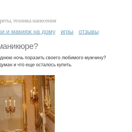
реты, техника нанесения
ки и макияж на дому
игры
отзывы
 маникюре?
однюю ночь поразить своего любимого мужчину?
уман и что еще осталось купить.