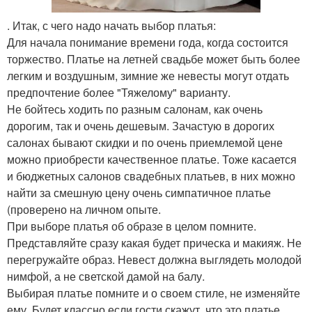
. Итак, с чего надо начать выбор платья:
Для начала понимание времени года, когда состоится
торжество. Платье на летней свадьбе может быть более
легким и воздушным, зимние же невесты могут отдать
предпочтение более "Тяжелому" варианту.
Не бойтесь ходить по разным салонам, как очень
дорогим, так и очень дешевым. Зачастую в дорогих
салонах бывают скидки и по очень приемлемой цене
можно приобрести качественное платье. Тоже касается
и бюджетных салонов свадебных платьев, в них можно
найти за смешную цену очень симпатичное платье
(проверено на личном опыте.
При выборе платья об образе в целом помните.
Представляйте сразу какая будет прическа и макияж. Не
перегружайте образ. Невест должна выглядеть молодой
нимфой, а не светской дамой на балу.
Выбирая платье помните и о своем стиле, не изменяйте
ему. Будет классно если гости скажут, что это платье