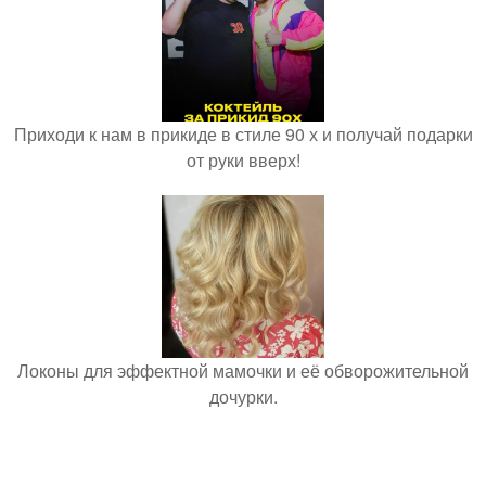
Приходи к нам в прикиде в стиле 90 х и получай подарки
от руки вверх!
Локоны для эффектной мамочки и её обворожительной
дочурки.