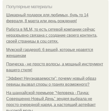
Популярные материалы
Шикарный подарок для любимых, будь то 14
февраля, 8 марта или день рождения!
Работа в MLM, то есть сетевой компании сейчас
неразрывно связана с создание своего контента,
своей страницы в соц сетях.
Мужской гардероб: 6 вещей, которые нравятся
женщинам
Прическа - не просто волосы, а мощный инструмент
вашего стиля!
"Эффект Неузнаваемости": почему новый образ
певицы вызвал споры о гранях возможного?
На шанхайской премьере "Человека - Паука:
Совершенно Новый День" зендея выбрала не
просто очередной наряд, а настоящий артефакт
высокой моды.