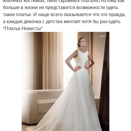
юбочных костюмах, либо скромных платьях) потому как
больше в жизни не представится возможности одеть
такое платье. И чаще всего оказывается что это правда,
а каждая девочка с детства мечтает хотя бы раз одеть
"Платье Невесты"