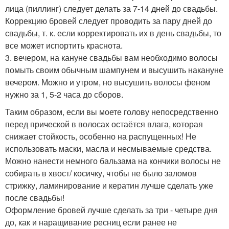
лица (пиллинг) следует делать за 7-14 дней до свадьбы.
Коррекцию бровей следует проводить за пару дней до
свадьбы, т. к. если корректировать их в день свадьбы, то
все может испортить краснота.
3. вечером, на кануне свадьбы вам необходимо волосы
помыть своим обычным шампунем и высушить накануне
вечером. Можно и утром, но высушить волосы феном
нужно за 1, 5-2 часа до сборов.
Таким образом, если вы моете голову непосредственно
перед прической в волосах остаётся влага, которая
снижает стойкость, особенно на распущенных! Не
использовать маски, масла и несмываемые средства.
Можно нанести немного бальзама на кончики волосы не
собирать в хвост/ косичку, чтобы не было заломов
стрижку, ламинирование и кератин лучше сделать уже
после свадьбы!
Оформление бровей лучше сделать за три - четыре дня
до, как и наращивание ресниц если ранее не