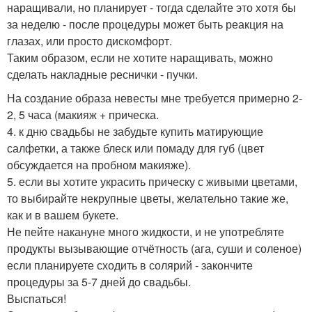
наращивали, но планирует - тогда сделайте это хотя бы
за неделю - после процедуры может быть реакция на
глазах, или просто дискомфорт.
Таким образом, если не хотите наращивать, можно
сделать накладные реснички - пучки.
На создание образа невесты мне требуется примерно 2-
2, 5 часа (макияж + прическа.
4. к дню свадьбы не забудьте купить матирующие
салфетки, а также блеск или помаду для губ (цвет
обсуждается на пробном макияже).
5. если вы хотите украсить прическу с живыми цветами,
то выбирайте некрупные цветы, желательно такие же,
как и в вашем букете.
Не пейте накануне много жидкости, и не употребляте
продукты вызывающие отчётность (ага, суши и соленое)
если планируете сходить в солярий - закончите
процедуры за 5-7 дней до свадьбы.
Выспаться!