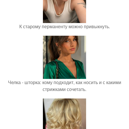
К старому перманенту можно привыкнуть.
Челка - шторка: кому подходит, как носить и с какими
стрижками сочетать.