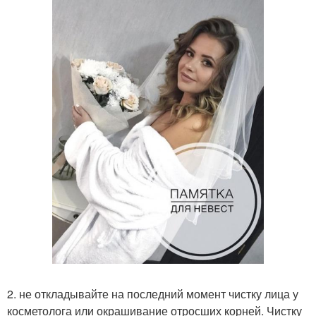
2. не откладывайте на последний момент чистку лица у
косметолога или окрашивание отросших корней. Чистку