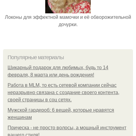
Локоны для эффектной мамочки и её обворожительной
дочурки.
Популярные материалы
Шикарный подарок для любимых, будь то 14
февраля, 8 марта или день рождения!
Работа в MLM, то есть сетевой компании сейчас
неразрывно связана с создание своего контента,
своей страницы в соц сетях.
Мужской гардероб: 6 вещей, которые нравятся
женщинам
Прическа - не просто волосы, а мощный инструмент
вашего стиля!