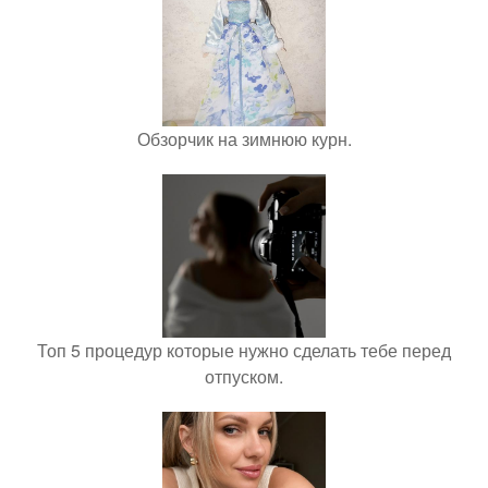
Обзорчик на зимнюю курн.
Топ 5 процедур которые нужно сделать тебе перед
отпуском.