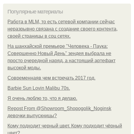
Популярные материалы
Работа в MLM, то есть сетевой компании сейчас
неразрывно связана с создание своего контента,
своей страницы в соц сетях.
На шанхайской премьере "Человека - Паука:
Совершенно Новый День" зендея выбрала не
просто очередной наряд, а настоящий артефакт
высокой моды.
Современнаяв чем встречать 2017 год.
Barbie Sun Lovin Malibu 70s.
Я очень люблю то, что я делаю.
Repost From @Showroom_Shopogolik_Noginsk
девочки выпускницы?
Кому подходит черный цвет. Кому подходит чёрный
цвет?