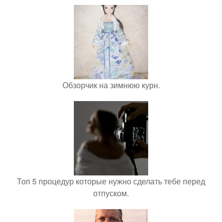
Обзорчик на зимнюю курн.
Топ 5 процедур которые нужно сделать тебе перед
отпуском.