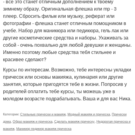
- все это станет отличным дополнением к твоему
зимнему образу. Оригинальная флешка или mp - 3
плеер. Сбросить фильм или музыку, реферат или
фотографии - флешка станет отличным помощником в
учебе. Набор для маникюра или педикюра, гель лак или
другие косметические средства и наборы. Ухаживать за
собой - очень похвально для любой девушки и женщины.
Именно поэтому любые средства тебя стильнее и
красивее сделают?
Курсы по интересам. Возможно, тебе интересны укладки
причесок или основы макияжа, кулинария или другие
занятия, которые пригодятся тебе в жизни. Попросив у
родителей оплатить тебе курсы, ты можешь уже в
молодом возрасте подрабатывать. Ваша и для вас Ника.
Категории:
Стильные прически и макияж
,
Модный макияж и прическа
,
Прически
дома
,
Образ макияж и прическа
,
Сделать макияж прическу
,
Недорогая прическа и
макияж
,
Маникюр педикюр макияж прическа