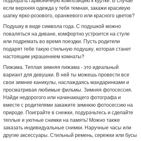
подобрать гармоничную композицию к куртке. В случае
если верхняя одежда у тебя темная, закажи красивую
шапку ярко-розового, оранжевого или красного цветов?
Подушку в виде символа года. С подушкой можно
поваляться на диване, комфортно устроится на стуле
или подремать во время поездки. Пусть родители
подарят тебе такую стильную подушку, которая станет
настоящим украшением комнаты?
Пижама. Теплая зимняя пижама - это идеальный
вариант для девушки. В ней ты можешь провести все
свои зимние каникулы, наслаждаясь мандаринками и
просматривая любимые фильмы. Зимняя фотосессия.
Найди недорогого или начинающего фотографа и
вместе с родителями закажите зимнюю фотосессию на
природе. Поиграйте в снежки, подурачьтесь и сделайте
теплые и уютные снимки на память! Можно также
заказать индивидуальные снимки. Наручные часы или
другие аксессуары. Стильный ремень, сережки или бусы