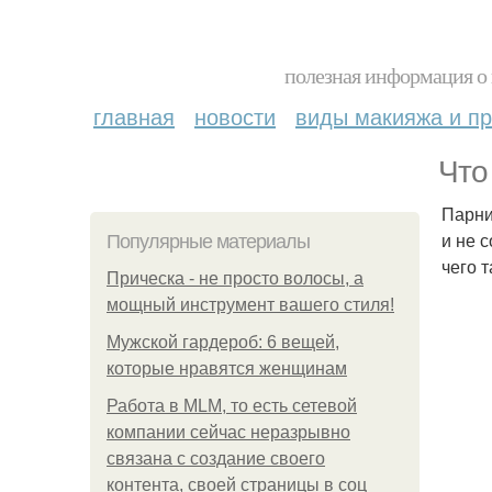
полезная информация о 
главная
новости
виды макияжа и пр
Что
Парни
и не 
Популярные материалы
чего 
Прическа - не просто волосы, а
мощный инструмент вашего стиля!
Мужской гардероб: 6 вещей,
которые нравятся женщинам
Работа в MLM, то есть сетевой
компании сейчас неразрывно
связана с создание своего
контента, своей страницы в соц