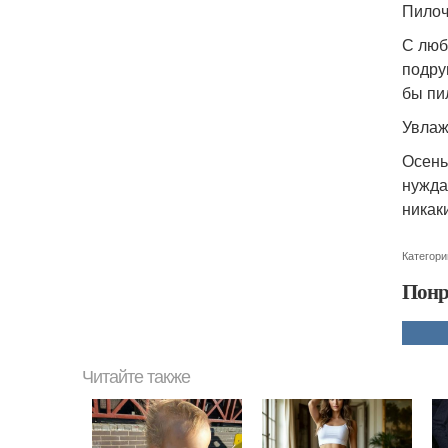
Пилоч
С люб
подру
бы пи
Увла
Осень
нужда
никак
Категори
Понр
Читайте также