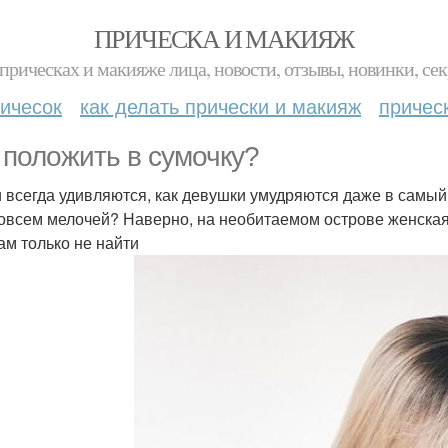
ПРИЧЕСКА И МАКИЯЖ
прическах и макияже лица, новости, отзывы, новинки, сек
ичесок
как делать прически и макияж
причес
 положить в сумочку?
 всегда удивляются, как девушки умудряются даже в самый
совсем мелочей? Наверно, на необитаемом острове женская
там только не найти