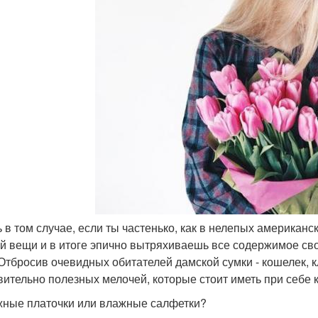
ь в том случае, если ты частенько, как в нелепых американс
й вещи и в итоге эпично вытряхиваешь все содержимое свое
 Отбросив очевидных обитателей дамской сумки - кошелек, 
вительно полезных мелочей, которые стоит иметь при себе 
ные платочки или влажные салфетки?