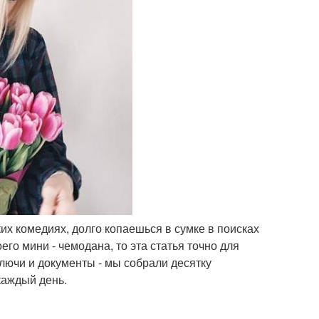
ких комедиях, долго копаешься в сумке в поисках
го мини - чемодана, то эта статья точно для
ключи и документы - мы собрали десятку
каждый день.