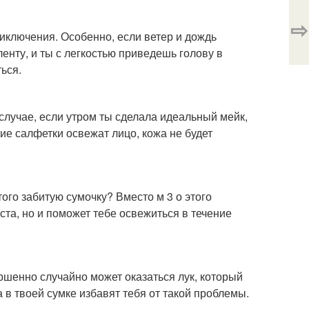
⇨
иключения. Особенно, если ветер и дождь
енту, и ты с легкостью приведешь голову в
ься.
 случае, если утром ты сделала идеальный мейк,
ие салфетки освежат лицо, кожа не будет
ого забитую сумочку? Вместо м 3 о этого
ста, но и поможет тебе освежиться в течение
шенно случайно может оказаться лук, который
 в твоей сумке избавят тебя от такой проблемы.