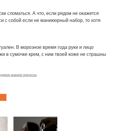
и сломаться. А что, если рядом не окажется
оси с собой если не маникюрный набор, то хотя
уален. В морозное время года руки и лицо
и в сумочке крем, с ним твоей коже не страшны
едикюр макияж прическа