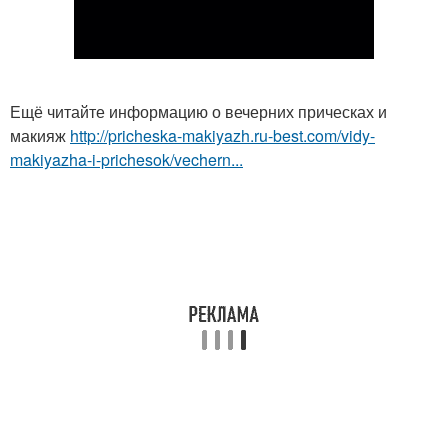
Ещё читайте информацию о вечерних прическах и
макияж
http://pricheska-makiyazh.ru-best.com/vidy-
makiyazha-i-prichesok/vechern...