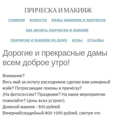
ПРИЧЕСКА И МАКИЯЖ
главная
новости
виды макияжа и причесок
как делать прически и макияж
прически и макияж на дому
игры
отзывы
Дорогие и прекрасные дамы
всем доброе утро!
Внимание?
Весь май за оплату расходников сделаю вам шикарный
мэйк? Потрясающие локоны и причёску?
(На фотосессию? Праздники? На какое мероприятие
пожелайте? Цены всех устроят).
Дневной макияж - 500 рублей.
Вечерний/свадебный-800-1000 рублей, смотря что