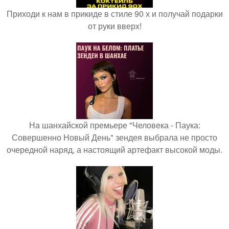
Приходи к нам в прикиде в стиле 90 х и получай подарки
от руки вверх!
На шанхайской премьере "Человека - Паука:
Совершенно Новый День" зендея выбрала не просто
очередной наряд, а настоящий артефакт высокой моды.