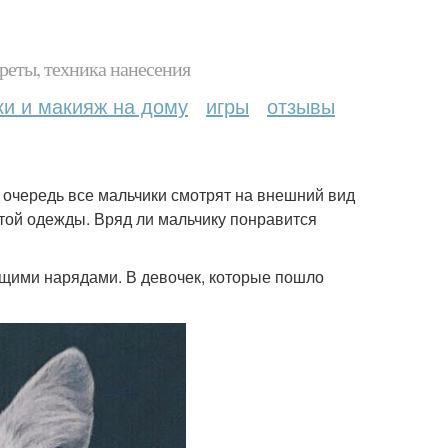
реты, техника нанесения
ки и макияж на дому
игры
отзывы
ю очередь все мальчики смотрят на внешний вид
отой одежды. Вряд ли мальчику понравится
щими нарядами. В девочек, которые пошло