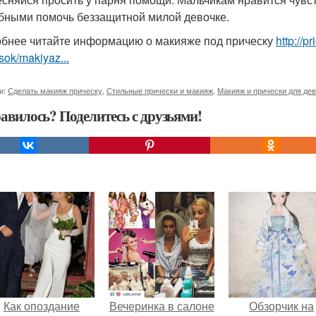
бными помочь беззащитной милой девочке.
бнее читайте информацию о макияже под прическу
http://
sok/makiyaz...
и:
Сделать макияж прическу
,
Стильные прически и макияж
,
Макияж и прически для де
авилось? Поделитесь с друзьями!
Как опоздание
Вечеринка в салоне
Обзорчик на