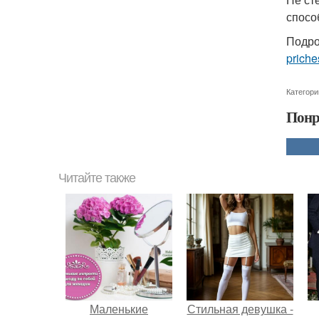
спосо
Подро
priche
Категори
Понр
Читайте также
Маленькие
Стильная девушка -