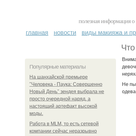
полезная информация о 
главная
новости
виды макияжа и пр
Что
Внима
девоч
Популярные материалы
нерях
На шанхайской премьере
Не пы
"Человека - Паука: Совершенно
одева
Новый День" зендея выбрала не
просто очередной наряд, а
настоящий артефакт высокой
моды.
Работа в MLM, то есть сетевой
компании сейчас неразрывно