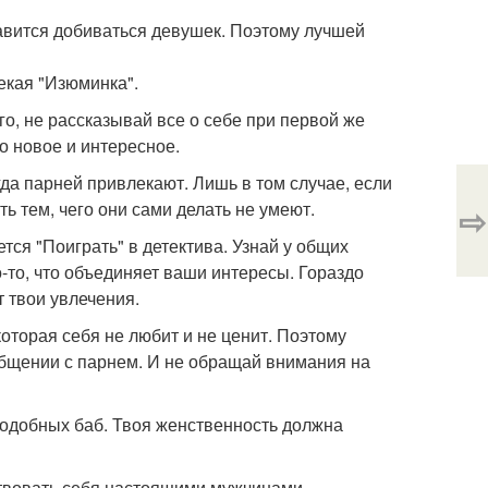
авится добиваться девушек. Поэтому лучшей
екая "Изюминка".
го, не рассказывай все о себе при первой же
о новое и интересное.
гда парней привлекают. Лишь в том случае, если
ть тем, чего они сами делать не умеют.
⇨
тся "Поиграть" в детектива. Узнай у общих
-то, что объединяет ваши интересы. Гораздо
 твои увлечения.
оторая себя не любит и не ценит. Поэтому
общении с парнем. И не обращай внимания на
подобных баб. Твоя женственность должна
ствовать себя настоящими мужчинами,