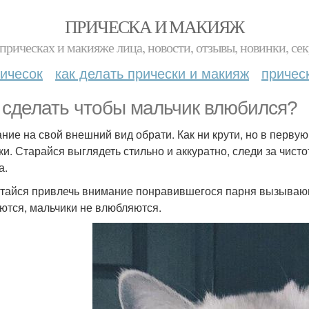
ПРИЧЕСКА И МАКИЯЖ
прическах и макияже лица, новости, отзывы, новинки, сек
ичесок
как делать прически и макияж
причес
 сделать чтобы мальчик влюбился?
ние на свой внешний вид обрати. Как ни крути, но в перву
ки. Старайся выглядеть стильно и аккуратно, следи за чист
а.
тайся привлечь внимание понравившегося парня вызываю
ются, мальчики не влюбляются.