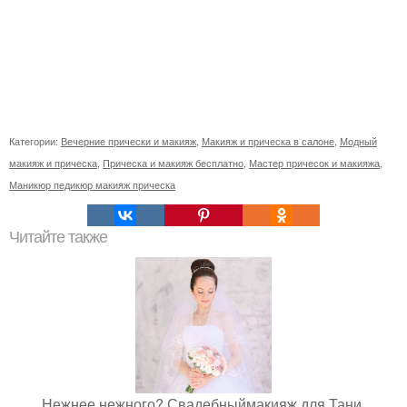
Категории:
Вечерние прически и макияж
,
Макияж и прическа в салоне
,
Модный
макияж и прическа
,
Прическа и макияж бесплатно
,
Мастер причесок и макияжа
,
Маникюр педикюр макияж прическа
Читайте также
Нежнее нежного? Свадебныймакияж для Тани.