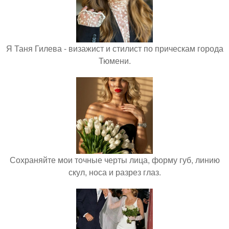
Я Таня Гилева - визажист и стилист по прическам города
Тюмени.
Сохраняйте мои точные черты лица, форму губ, линию
скул, носа и разрез глаз.