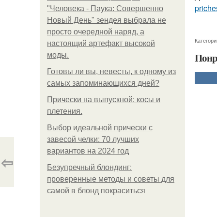
priche
"Человека - Паука: Совершенно
Новый День" зендея выбрала не
просто очередной наряд, а
Категори
настоящий артефакт высокой
Понр
моды.
Готовы ли вы, невесты, к одному из
самых запоминающихся дней?
Прически на выпускной: косы и
плетения.
Выбор идеальной прически с
завесой челки: 70 лучших
вариантов на 2024 год
⇦
Безупречный блондинг:
проверенные методы и советы для
самой в блонд покраситься