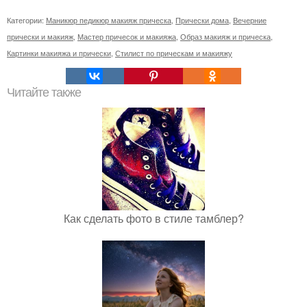
Категории:
Маникюр педикюр макияж прическа
,
Прически дома
,
Вечерние
прически и макияж
,
Мастер причесок и макияжа
,
Образ макияж и прическа
,
Картинки макияжа и прически
,
Стилист по прическам и макияжу
Читайте также
Как сделать фото в стиле тамблер?