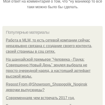
Мой ответ на комментарий о том, что "ну маникюр то всё
таки можно было бы сделать.
Популярные материалы
Работа в MLM, то есть сетевой компании сейчас
неразрывно связана с создание своего контента,
своей страницы в соц сетях.
На шанхайской премьере "Человека - Паука:
Совершенно Новый День" зендея выбрала не
просто очередной наряд, а настоящий артефакт
высокой моды.
Repost From @Showroom_Shopogolik_Noginsk
девочки выпускницы?
Современнаяв чем встречать 2017 год.