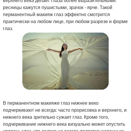
верхнего века делает глаза более выразительными:
ресницы кажутся пушистыми, зрачок - ярче. Такой
перманентный макияж глаз эффектно смотрится
практически на любом лице, при любом разрезе и форме
глаз.
В перманентном макияже глаз нижнее веко
подчеркивают не всегда: часто прорисовка и верхнего, и
нижнего века зрительно сужает глаз. Кроме того,
подчеркивание нижнего века визуально может опустить
уровень глаз, что далеко не всегда является желанным