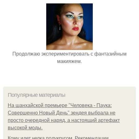
Продолжаю экспериментировать с фантазийным
макияжем.
Популярные материалы
На шанхайской премьере "Человека - Паука:
Совершенно Новый День" зендея выбрала не
просто очередной наряд, а настоящий артефакт
высокой моды.
Кому идет челка полукругом. Рекомендации