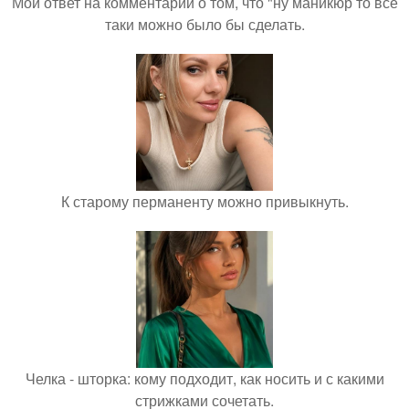
Мой ответ на комментарий о том, что "ну маникюр то всё
таки можно было бы сделать.
К старому перманенту можно привыкнуть.
Челка - шторка: кому подходит, как носить и с какими
стрижками сочетать.