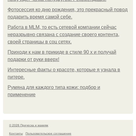
Фотосессия ко дню рождения, это прекрасный повод
подарить время самой себе.
Работа в MLM, то есть сетевой компании сейчас
неразрывно связана с создание своего контента,
своей страницы в соц сетях.
Приходи к нам в прикиде в стиле 90 х и получай
подарки от руки вверх!
Интересные факты о красоте, которые я узнала в
питере.
Румяна для каждого типа кожи: подбор и
применение
© 2026 Прическа и макияж
Контакты
Пользовательское соглашение