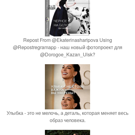
Repost From @Ekaterinasharipova Using
@Repostregramapp - наш новый фотопроект для
@Dorogoe_Kazan_Ulsk?
Улыбка - это не мелочь, а деталь, которая меняет весь
образ человека.