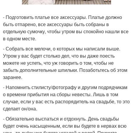
- Подготовить платье все аксессуары. Платье должно
быть отпарено, все аксессуары быть собраны в
отдельную сумочку, чтобы утром вы спокойно нашли все
в одном месте.
- Собрать все мелочи, о которых мы написали выше.
Утром у вас будет столько дел, что вы даже поесть
можете не успеть, что уж говорить о том, чтобы не
забыть дополнительные шпильки. Позаботьтесь об этом
заранее.
- Напомнить стилисту/фотографу и другим подрядчикам
о времени прибытия на сборы невесты. Лишь в том
случае, если у вас есть распорядитель на свадьбе, то это
сделает он/она.
- Обязательно выспаться и отдохнуть. День свадьбы
будет очень насыщенным, если вы будете в нервах всю
ночь, то днём уже будете усталой и вялой. Примите