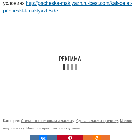
условиях
http://pricheska-makiyazh.ru-best.com/kak-delat-
pricheski-i-makiyazh/sde...
Категории:
Стилист по прическам и макияжу
,
Сделать макияж прическу
,
Макияж
под прическу
,
Макияж и прическа на выпускной