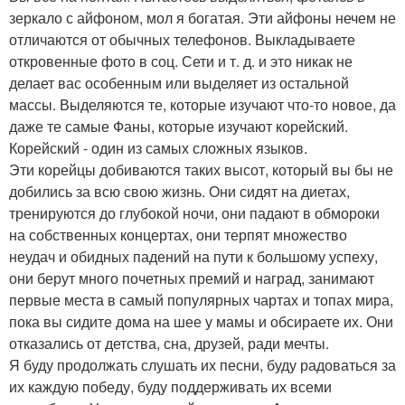
зеркало с айфоном, мол я богатая. Эти айфоны нечем не
отличаются от обычных телефонов. Выкладываете
откровенные фото в соц. Сети и т. д. и это никак не
делает вас особенным или выделяет из остальной
массы. Выделяются те, которые изучают что-то новое, да
даже те самые Фаны, которые изучают корейский.
Корейский - один из самых сложных языков.
Эти корейцы добиваются таких высот, который вы бы не
добились за всю свою жизнь. Они сидят на диетах,
тренируются до глубокой ночи, они падают в обмороки
на собственных концертах, они терпят множество
неудач и обидных падений на пути к большому успеху,
они берут много почетных премий и наград, занимают
первые места в самый популярных чартах и топах мира,
пока вы сидите дома на шее у мамы и обсираете их. Они
отказались от детства, сна, друзей, ради мечты.
Я буду продолжать слушать их песни, буду радоваться за
их каждую победу, буду поддерживать их всеми