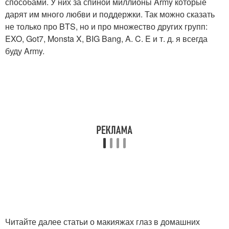
способами. У них за спиной миллионы Army которые
дарят им много любви и поддержки. Так можно сказать
не только про BTS, но и про множество других групп:
EXO, Got7, Monsta X, BIG Bang, A. C. E и т. д. я всегда
буду Army.
Читайте далее статьи о макияжах глаз в домашних