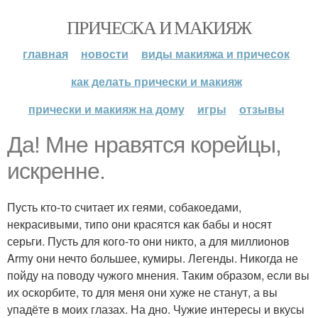
ПРИЧЕСКА И МАКИЯЖ
главная
новости
виды макияжа и причесок
как делать прически и макияж
прически и макияж на дому
игры
отзывы
Да! Мне нравятся корейцы,
искренне.
Пусть кто-то считает их геями, собакоедами,
некрасивыми, типо они красятся как бабы и носят
серьги. Пусть для кого-то они никто, а для миллионов
Army они нечто большее, кумиры. Легенды. Никогда не
пойду на поводу чужого мнения. Таким образом, если вы
их оскорбите, то для меня они хуже не станут, а вы
упадёте в моих глазах. На дно. Чужие интересы и вкусы