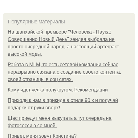
Популярные материалы
На шанхайской премьере "Человека - Паука:
Совершенно Новый День" зендея выбрала не
просто очередной наряд, а настоящий артефакт
высокой моды.
Работа в MLM, то есть сетевой компании сейчас
неразрывно связана с создание своего контента,
своей страницы в соц сетях.
Кому идет челка полукругом. Рекомендации
Приходи к нам в прикиде в стиле 90 х и получай
подарки от руки вверх!
Щас приедут меня выкупать а тут очередь на
фотосессию со мной.
Привет, меня зовут Кристина?