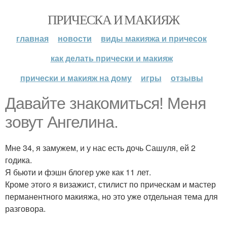
ПРИЧЕСКА И МАКИЯЖ
главная
новости
виды макияжа и причесок
как делать прически и макияж
прически и макияж на дому
игры
отзывы
Давайте знакомиться! Меня
зовут Ангелина.
Мне 34, я замужем, и у нас есть дочь Сашуля, ей 2
годика.
Я бьюти и фэшн блогер уже как 11 лет.
Кроме этого я визажист, стилист по прическам и мастер
перманентного макияжа, но это уже отдельная тема для
разговора.