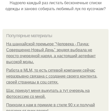
Надоело каждый раз листать бесконечные списки
одежды и заново собирать любимый лук по кусочкам?
Популярные материалы
На шанхайской премьере "Человека - Паука:
Совершенно Новый День" зендея выбрала не
просто очередной наряд, а настоящий артефакт
высокой моды.
Работа в MLM, то есть сетевой компании сейчас
неразрывно связана с создание своего контента,
своей страницы в соц сетях.
Щас приедут меня выкупать а тут очередь на
фотосессию со мной.
Приходи к нам в прикиде в стиле 90 х и получай
подарки от руки вверх!