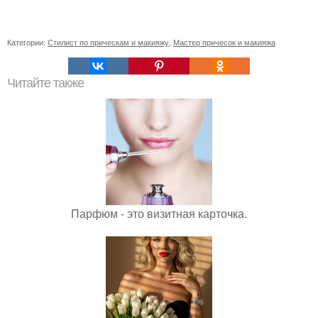
Категории:
Стилист по прическам и макияжу
,
Мастер причесок и макияжа
Читайте также
Парфюм - это визитная карточка.