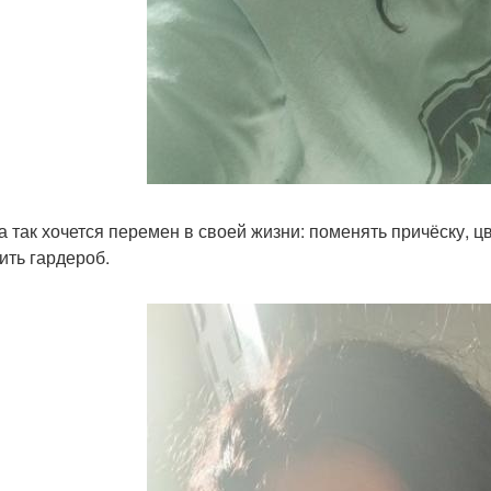
а так хочется перемен в своей жизни: поменять причёску, ц
ить гардероб.