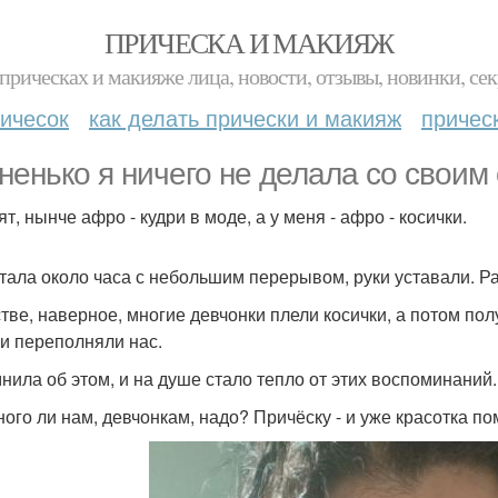
ПРИЧЕСКА И МАКИЯЖ
прическах и макияже лица, новости, отзывы, новинки, сек
ичесок
как делать прически и макияж
причес
ненько я ничего не делала со своим
т, нынче афро - кудри в моде, а у меня - афро - косички.
тала около часа с небольшим перерывом, руки уставали. Р
стве, наверное, многие девчонки плели косички, а потом по
и переполняли нас.
нила об этом, и на душе стало тепло от этих воспоминаний.
ного ли нам, девчонкам, надо? Причёску - и уже красотка п