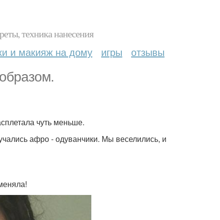
реты, техника нанесения
ки и макияж на дому
игры
отзывы
 образом.
асплетала чуть меньше.
лучались афро - одуванчики. Мы веселились, и
оменяла!