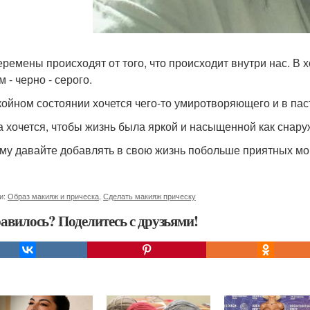
еремены происходят от того, что происходит внутри нас. В х
 - черно - серого.
койном состоянии хочется чего-то умиротворяющего и в пас
а хочется, чтобы жизнь была яркой и насыщенной как снаруж
му давайте добавлять в свою жизнь побольше приятных мо
и:
Образ макияж и прическа
,
Сделать макияж прическу
авилось? Поделитесь с друзьями!