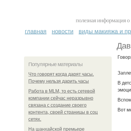
полезная информация о 
главная
новости
виды макияжа и пр
Дав
Говоря
Популярные материалы
Запле
Что говорят когда дарят часы.
Почему нельзя дарить часы
В дет
эмоци
Работа в MLM, то есть сетевой
компании сейчас неразрывно
Вспом
связана с создание своего
Вот м
контента, своей страницы в соц
сетях.
На шанхайской премьере