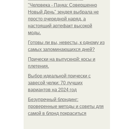
"Человека - Паука: Совершенно
Новый День" зендея выбрала не
просто очередной наряд, а
настоящий артефакт высокой
моды.
Готовы ли вы, невесты, к одному из
самых запоминающихся дней?
Прически на выпускной: косы и
плетения.
Выбор идеальной прически с
завесой челки: 70 лучших
вариантов на 2024 год
Безупречный блондинг:
проверенные методы и советы для
самой в блонд покраситься