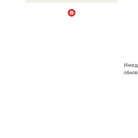
Иногд
обнов