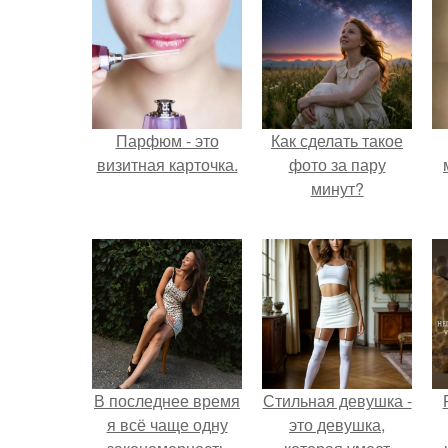
Парфюм - это
Как сделать такое
визитная карточка.
фото за пару
минут?
В последнее время
Стильная девушка -
я всё чаще одну
это девушка,