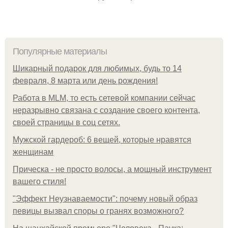
Популярные материалы
Шикарный подарок для любимых, будь то 14
февраля, 8 марта или день рождения!
Работа в MLM, то есть сетевой компании сейчас
неразрывно связана с создание своего контента,
своей страницы в соц сетях.
Мужской гардероб: 6 вещей, которые нравятся
женщинам
Прическа - не просто волосы, а мощный инструмент
вашего стиля!
"Эффект Неузнаваемости": почему новый образ
певицы вызвал споры о гранях возможного?