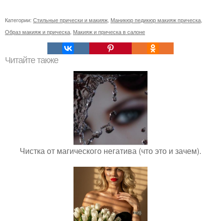
Категории:
Стильные прически и макияж
,
Маникюр педикюр макияж прическа
,
Образ макияж и прическа
,
Макияж и прическа в салоне
Читайте также
Чистка от магического негатива (что это и зачем).