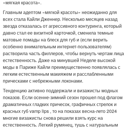
«мягкая красота».
Главным адептом «мягкой красоты» неожиданно для
всех стала Кайли Дженнер. Несколько месяцев назад
звезда отказалась от агрессивного контуринга, который
давно стал ее визитной карточкой, сменила темные
матовые помады на блеск для губ и (если верить
особенно внимательным интернет-пользователям)
растворила часть филлеров, чтобы вернуть чертам лица
естественность. Даже на минувшей Неделе высокой
моды в Париже Кайли преимущественно появлялась с
легким естественным макияжем и расслабленными
прическами с небрежными локонами.
Тенденцию активно поддержали и визажисты модных
показов. Если осенне-зимний сезон прошел под флагом
драматичных гладких причесок, графичных стрелок и
красных губ vamp lips , то на показах весна-лето 2024
многие визажисты снова решили взять курс на
естественность. Легкий румянец, тушь с натуральным