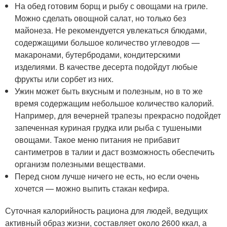
На обед готовим борщ и рыбу с овощами на гриле.
Можно сделать овощной салат, но только без
майонеза. Не рекомендуется увлекаться блюдами,
содержащими большое количество углеводов —
макаронами, бутербродами, кондитерскими
изделиями. В качестве десерта подойдут любые
фрукты или сорбет из них.
Ужин может быть вкусным и полезным, но в то же
время содержащим небольшое количество калорий.
Например, для вечерней трапезы прекрасно подойдет
запеченная куриная грудка или рыба с тушеными
овощами. Такое меню питания не прибавит
сантиметров в талии и даст возможность обеспечить
организм полезными веществами.
Перед сном лучше ничего не есть, но если очень
хочется — можно выпить стакан кефира.
Суточная калорийность рациона для людей, ведущих
активный образ жизни, составляет около 2600 ккал, а