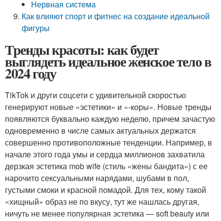
Нервная система
Как влияют спорт и фитнес на создание идеальной
фигуры
Тренды красоты: как будет
выглядеть идеальное женское тело в
2024 году
TikTok и други соцсети с удивительной скоростью
генерируют новые «эстетики» и «-коры». Новые тренды
появляются буквально каждую неделю, причем зачастую
одновременно в числе самых актуальных держатся
совершенно противоположные тенденции. Например, в
начале этого года умы и сердца миллионов захватила
дерзкая эстетика mob wife (стиль «жены бандита») с ее
нарочито сексуальными нарядами, шубами в пол,
густыми смоки и красной помадой. Для тех, кому такой
«хищный» образ не по вкусу, тут же нашлась другая,
ничуть не менее популярная эстетика — soft beauty или