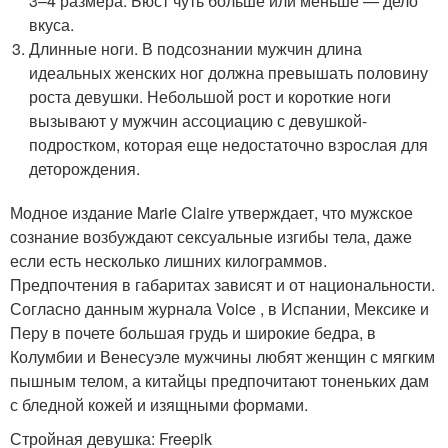
3–4 размера. Бюст чуть больше или меньше — дело
вкуса.
Длинные ноги. В подсознании мужчин длина
идеальных женских ног должна превышать половину
роста девушки. Небольшой рост и короткие ноги
вызывают у мужчин ассоциацию с девушкой-
подростком, которая еще недостаточно взрослая для
деторождения.
Модное издание Marie Claire утверждает, что мужское
сознание возбуждают сексуальные изгибы тела, даже
если есть несколько лишних килограммов.
Предпочтения в габаритах зависят и от национальности.
Согласно данным журнала Voice , в Испании, Мексике и
Перу в почете большая грудь и широкие бедра, в
Колумбии и Венесуэле мужчины любят женщин с мягким
пышным телом, а китайцы предпочитают тоненьких дам
с бледной кожей и изящными формами.
Стройная девушка: Freepik