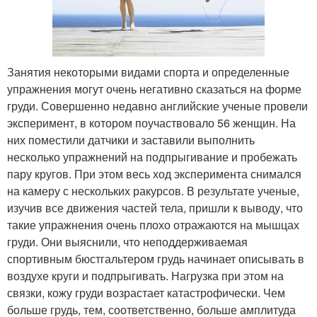
Занятия некоторыми видами спорта и определенные
упражнения могут очень негативно сказаться на форме
груди. Совершенно недавно английские ученые провели
эксперимент, в котором поучаствовало 56 женщин. На
них поместили датчики и заставили выполнить
несколько упражнений на подпрыгивание и пробежать
пару кругов. При этом весь ход эксперимента снимался
на камеру с нескольких ракурсов. В результате ученые,
изучив все движения частей тела, пришли к выводу, что
такие упражнения очень плохо отражаются на мышцах
груди. Они выяснили, что неподдерживаемая
спортивным бюстгальтером грудь начинает описывать в
воздухе круги и подпрыгивать. Нагрузка при этом на
связки, кожу груди возрастает катастрофически. Чем
больше грудь, тем, соответственно, больше амплитуда