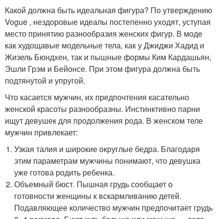
Какой должна быть идеальная фигура? По утверждению
Vogue , нездоровые идеалы постепенно уходят, уступая
место принятию разнообразия женских фигур. В моде
как худощавые модельные тела, как у Джиджи Хадид и
Жизель Бюндхен, так и пышные формы Ким Кардашьян,
Эшли Грэм и Бейонсе. При этом фигура должна быть
подтянутой и упругой.
Что касается мужчин, их предпочтения касательно
женской красоты разнообразны. Инстинктивно парни
ищут девушек для продолжения рода. В женском теле
мужчин привлекает:
Узкая талия и широкие округлые бедра. Благодаря
этим параметрам мужчины понимают, что девушка
уже готова родить ребенка.
Объемный бюст. Пышная грудь сообщает о
готовности женщины к вскармливанию детей.
Подавляющее количество мужчин предпочитает грудь