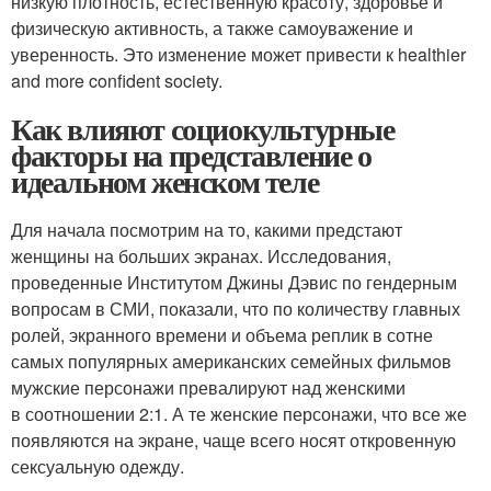
низкую плотность, естественную красоту, здоровье и
физическую активность, а также самоуважение и
уверенность. Это изменение может привести к healthier
and more confident society.
Как влияют социокультурные
факторы на представление о
идеальном женском теле
Для начала посмотрим на то, какими предстают
женщины на больших экранах. Исследования,
проведенные Институтом Джины Дэвис по гендерным
вопросам в СМИ, показали, что по количеству главных
ролей, экранного времени и объема реплик в сотне
самых популярных американских семейных фильмов
мужские персонажи превалируют над женскими
в соотношении 2:1. А те женские персонажи, что все же
появляются на экране, чаще всего носят откровенную
сексуальную одежду.