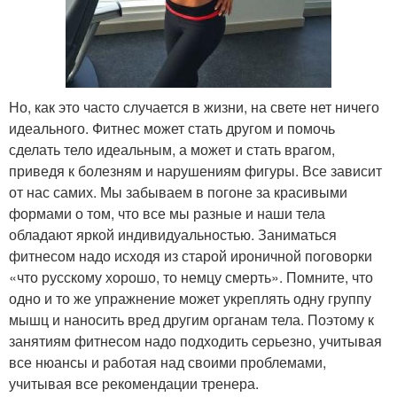
Но, как это часто случается в жизни, на свете нет ничего
идеального. Фитнес может стать другом и помочь
сделать тело идеальным, а может и стать врагом,
приведя к болезням и нарушениям фигуры. Все зависит
от нас самих. Мы забываем в погоне за красивыми
формами о том, что все мы разные и наши тела
обладают яркой индивидуальностью. Заниматься
фитнесом надо исходя из старой ироничной поговорки
«что русскому хорошо, то немцу смерть». Помните, что
одно и то же упражнение может укреплять одну группу
мышц и наносить вред другим органам тела. Поэтому к
занятиям фитнесом надо подходить серьезно, учитывая
все нюансы и работая над своими проблемами,
учитывая все рекомендации тренера.