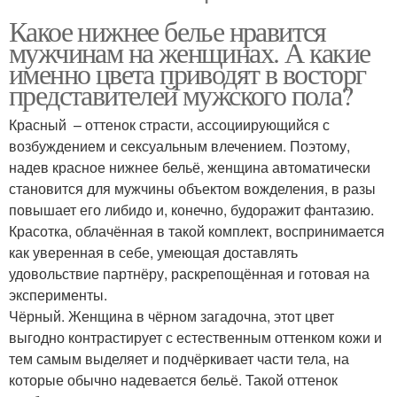
Какое нижнее белье нравится
мужчинам на женщинах. А какие
именно цвета приводят в восторг
представителей мужского пола?
Красный – оттенок страсти, ассоциирующийся с
возбуждением и сексуальным влечением. Поэтому,
надев красное нижнее бельё, женщина автоматически
становится для мужчины объектом вожделения, в разы
повышает его либидо и, конечно, будоражит фантазию.
Красотка, облачённая в такой комплект, воспринимается
как уверенная в себе, умеющая доставлять
удовольствие партнёру, раскрепощённая и готовая на
эксперименты.
Чёрный. Женщина в чёрном загадочна, этот цвет
выгодно контрастирует с естественным оттенком кожи и
тем самым выделяет и подчёркивает части тела, на
которые обычно надевается бельё. Такой оттенок