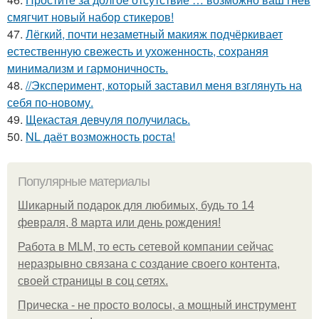
смягчит новый набор стикеров!
47.
Лёгкий, почти незаметный макияж подчёркивает
естественную свежесть и ухоженность, сохраняя
минимализм и гармоничность.
48.
//Эксперимент, который заставил меня взглянуть на
себя по-новому.
49.
Щекастая девчуля получилась.
50.
NL даёт возможность роста!
Популярные материалы
Шикарный подарок для любимых, будь то 14
февраля, 8 марта или день рождения!
Работа в MLM, то есть сетевой компании сейчас
неразрывно связана с создание своего контента,
своей страницы в соц сетях.
Прическа - не просто волосы, а мощный инструмент