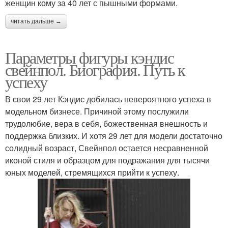
женщин кому за 40 лет с пышными формами.
читать дальше →
Параметры фигуры кэндис
свейнпол. Биография. Путь к
успеху
В свои 29 лет Кэндис добилась невероятного успеха в
модельном бизнесе. Причиной этому послужили
трудолюбие, вера в себя, божественная внешность и
поддержка близких. И хотя 29 лет для модели достаточно
солидный возраст, Свейнпол остается несравненной
иконой стиля и образцом для подражания для тысячи
юных моделей, стремящихся прийти к успеху.