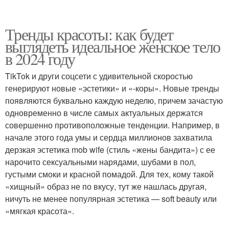
Тренды красоты: как будет
выглядеть идеальное женское тело
в 2024 году
TikTok и други соцсети с удивительной скоростью
генерируют новые «эстетики» и «-коры». Новые тренды
появляются буквально каждую неделю, причем зачастую
одновременно в числе самых актуальных держатся
совершенно противоположные тенденции. Например, в
начале этого года умы и сердца миллионов захватила
дерзкая эстетика mob wife (стиль «жены бандита») с ее
нарочито сексуальными нарядами, шубами в пол,
густыми смоки и красной помадой. Для тех, кому такой
«хищный» образ не по вкусу, тут же нашлась другая,
ничуть не менее популярная эстетика — soft beauty или
«мягкая красота».