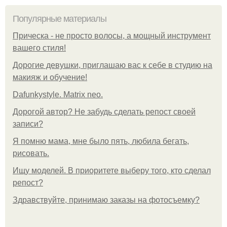
Популярные материалы
Прическа - не просто волосы, а мощный инструмент
вашего стиля!
Дорогие девушки, приглашаю вас к себе в студию на
макияж и обучение!
Dafunkystyle. Matrix neo.
Дорогой автор? Не забудь сделать репост своей
записи?
Я помню мама, мне было пять, любила бегать,
рисовать.
Ищу моделей. В приоритете выберу того, кто сделал
репост?
Здравствуйте, принимаю заказы на фотосъемку?