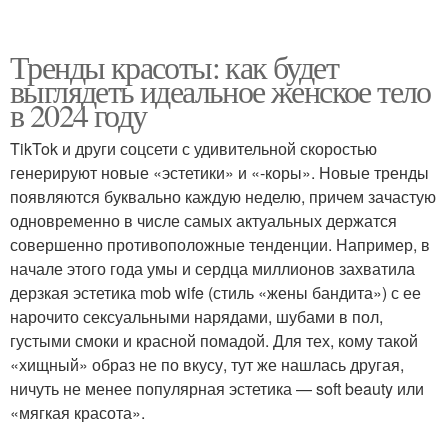
Тренды красоты: как будет
выглядеть идеальное женское тело
в 2024 году
TikTok и други соцсети с удивительной скоростью
генерируют новые «эстетики» и «-коры». Новые тренды
появляются буквально каждую неделю, причем зачастую
одновременно в числе самых актуальных держатся
совершенно противоположные тенденции. Например, в
начале этого года умы и сердца миллионов захватила
дерзкая эстетика mob wife (стиль «жены бандита») с ее
нарочито сексуальными нарядами, шубами в пол,
густыми смоки и красной помадой. Для тех, кому такой
«хищный» образ не по вкусу, тут же нашлась другая,
ничуть не менее популярная эстетика — soft beauty или
«мягкая красота».