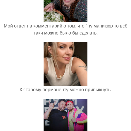
Мой ответ на комментарий о том, что "ну маникюр то всё
таки можно было бы сделать.
К старому перманенту можно привыкнуть.