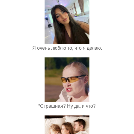
Я очень люблю то, что я делаю.
"Страшная? Ну да, и что?