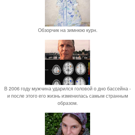
Обзорчик на зимнюю курн.
В 2006 году мужчина ударился головой о дно бассейна -
и после этого его жизнь изменилась самым странным
образом.