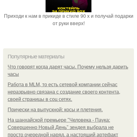
Приходи к нам в прикиде в стиле 90 х и получай подарки
от руки вверх!
Популярные материалы
Что говорят когда дарят часы. Почему нельзя дарить
часы
Работа в MLM, то есть сетевой компании сейчас
неразрывно связана с создание своего контента,
своей страницы в соц сетях.
Прически на выпускной: косы и плетения.
На шанхайской премьере "Человека - Паука:
Совершенно Новый День" зендея выбрала не
просто очередной наряд, а настоящий артефакт