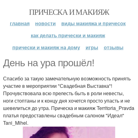
ПРИЧЕСКА И МАКИЯЖ
главная
новости
виды макияжа и причесок
как делать прически и макияж
прически и макияж на дому
игры
отзывы
День на ура прошёл!
Спасибо за такую замечательную возможность принять
участие в мероприятии "Свадебная Выставка"!
Прочувствовала всю прелесть быть в роли невесты,
ноги стоптаны и к концу дня хочется просто упасть и не
шевелиться до утра. Прическа и макияж Territoria_Pravda
платья предоставлены свадебным салоном "Идеал"
Tani_Mihel.