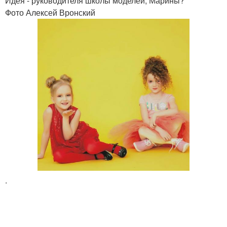
Идея - руководителя школы моделей, Марины?
Фото Алексей Вронский
.