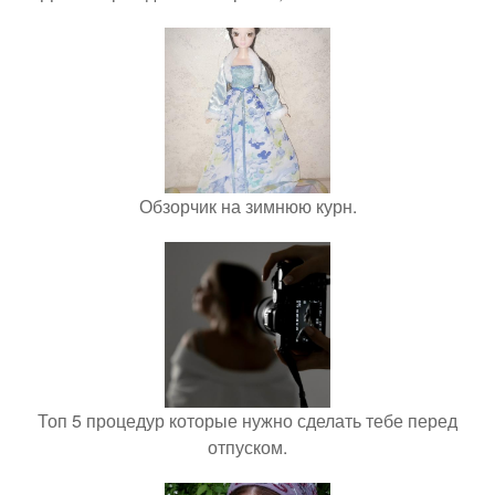
Обзорчик на зимнюю курн.
Топ 5 процедур которые нужно сделать тебе перед
отпуском.