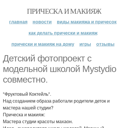
ПРИЧЕСКА И МАКИЯЖ
главная
новости
виды макияжа и причесок
как делать прически и макияж
прически и макияж на дому
игры
отзывы
Детский фотопроект с
модельной школой Mystydio
совместно.
"Фруктовый Коктейль".
Над созданием образа работали родители деток и
мастера нашей студии?
Прическа и макияж:
Мастера студии красоты махаон.