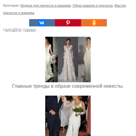
Категории:
Модели для причесок и макияжа
,
Образ макияж и прическа
,
Мастер
причесок и макияжа
Читайте также
Главные тренды в образе современной невесты.