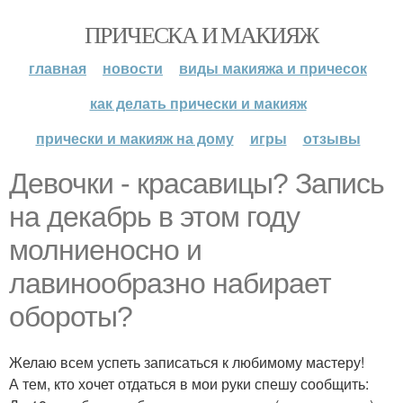
ПРИЧЕСКА И МАКИЯЖ
главная
новости
виды макияжа и причесок
как делать прически и макияж
прически и макияж на дому
игры
отзывы
Девочки - красавицы? Запись
на декабрь в этом году
молниеносно и
лавинообразно набирает
обороты?
Желаю всем успеть записаться к любимому мастеру!
А тем, кто хочет отдаться в мои руки спешу сообщить: