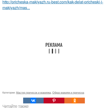
http://pricheska-makiyazh.ru-best.com/kak-delat-pricheski-i-
makiyazh/mas...
Категории:
Мастер причесок и макияжа
,
Образ макияж и прическа
Читайте также