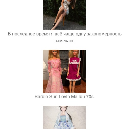
В последнее время я всё чаще одну закономерность
замечаю.
Barbie Sun Lovin Malibu 70s.