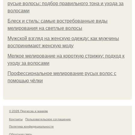
русые волосы: подбор правильного тона и ухода за
волосами
Блеск и стиль: самые востребованные виды
мелирования на светлые волосы
Мужской взгляд на женскую одежду: как мужчины
воспринимают женскую моду
Мелкое мелирование на короткую стрижку: подход к
уходу за волосами
Профессиональное мелирование русых волос с
помощью чёлки
© 2026 Прическа и макияж
Контакты
Пользовательское соглашение
Политика конфидециальности
Обратная связь