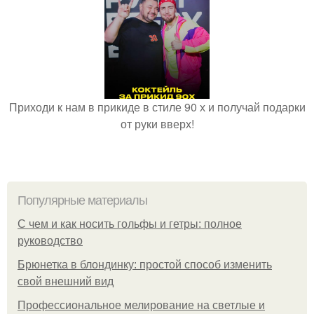
Приходи к нам в прикиде в стиле 90 х и получай подарки
от руки вверх!
Популярные материалы
С чем и как носить гольфы и гетры: полное
руководство
Брюнетка в блондинку: простой способ изменить
свой внешний вид
Профессиональное мелирование на светлые и