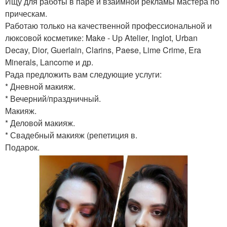
Ищу для работы в паре и взаимной рекламы мастера по
прическам.
Работаю только на качественной профессиональной и
люксовой косметике: Make - Up Atelier, Inglot, Urban
Decay, Dior, Guerlain, Clarins, Paese, Lime Crime, Era
Minerals, Lancome и др.
Рада предложить вам следующие услуги:
* Дневной макияж.
* Вечерний/праздничный.
Макияж.
* Деловой макияж.
* Свадебный макияж (репетиция в.
Подарок.