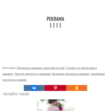
Категории:
Прическа и макияж с выездом на дом
,
Стилист по прическам и
макияжу
,
Мастер причесок и макияжа
,
Вечерние прически и макияж
,
Свадебные
прически и макияж
Читайте также