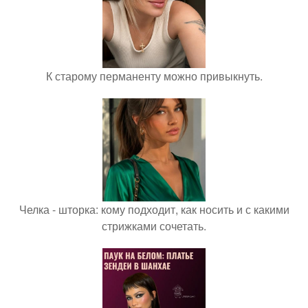
К старому перманенту можно привыкнуть.
Челка - шторка: кому подходит, как носить и с какими
стрижками сочетать.