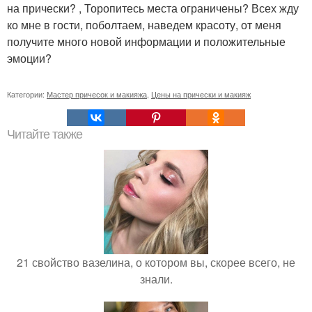
на прически? , Торопитесь места ограничены? Всех жду
ко мне в гости, поболтаем, наведем красоту, от меня
получите много новой информации и положительные
эмоции?
Категории:
Мастер причесок и макияжа
,
Цены на прически и макияж
Читайте также
21 свойство вазелина, о котором вы, скорее всего, не
знали.