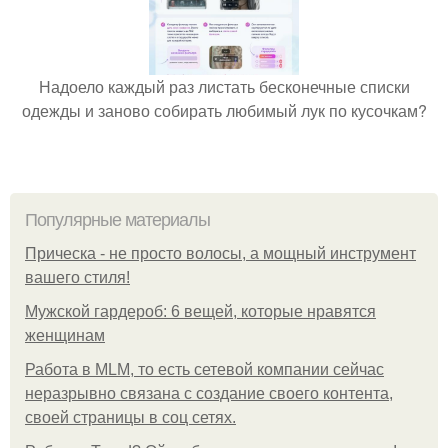
Надоело каждый раз листать бесконечные списки
одежды и заново собирать любимый лук по кусочкам?
Популярные материалы
Прическа - не просто волосы, а мощный инструмент
вашего стиля!
Мужской гардероб: 6 вещей, которые нравятся
женщинам
Работа в MLM, то есть сетевой компании сейчас
неразрывно связана с создание своего контента,
своей страницы в соц сетях.