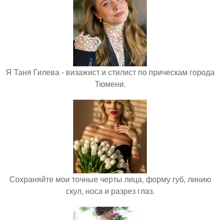
Я Таня Гилева - визажист и стилист по прическам города
Тюмени.
Сохраняйте мои точные черты лица, форму губ, линию
скул, носа и разрез глаз.