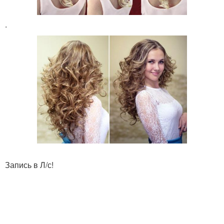
.
Запись в Л/с!