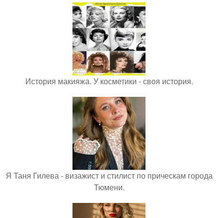
История макияжа. У косметики - своя история.
Я Таня Гилева - визажист и стилист по прическам города
Тюмени.