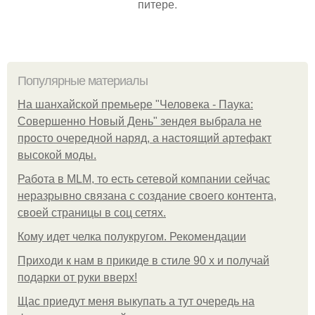
питере.
Популярные материалы
На шанхайской премьере "Человека - Паука:
Совершенно Новый День" зендея выбрала не
просто очередной наряд, а настоящий артефакт
высокой моды.
Работа в MLM, то есть сетевой компании сейчас
неразрывно связана с создание своего контента,
своей страницы в соц сетях.
Кому идет челка полукругом. Рекомендации
Приходи к нам в прикиде в стиле 90 х и получай
подарки от руки вверх!
Щас приедут меня выкупать а тут очередь на