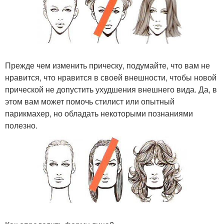
Прежде чем изменить прическу, подумайте, что вам не
нравится, что нравится в своей внешности, чтобы новой
прической не допустить ухудшения внешнего вида. Да, в
этом вам может помочь стилист или опытный
парикмахер, но обладать некоторыми познаниями
полезно.