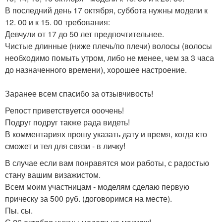
В последний день 17 октября, суббота нужны модели к
12. 00 и к 15. 00 требования:
Девчули от 17 до 50 лет предпочтительнее.
Чистые длинные (ниже плечь/по плечи) волосы (волосы
необходимо помыть утром, либо не менее, чем за 3 часа
до назначенного времени), хорошее настроение.
Заранее всем спасибо за отзывчивость!
Репост приветствуется ооочень!
Подруг подруг также рада видеть!
В комментариях прошу указать дату и время, когда кто
сможет и тел для связи - в личку!
В случае если вам понравятся мои работы, с радостью
стану вашим визажистом.
Всем моим участницам - моделям сделаю первую
прическу за 500 руб. (договоримся на месте).
Пы. сы.