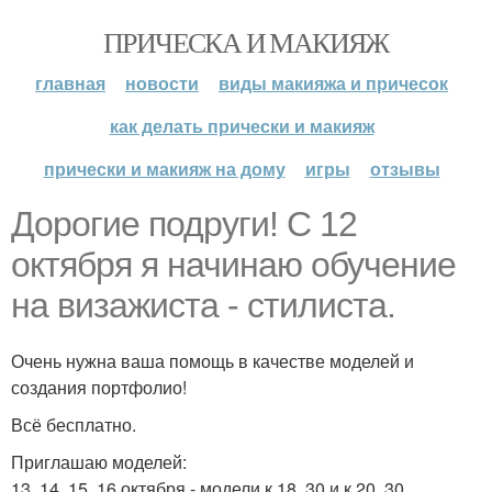
ПРИЧЕСКА И МАКИЯЖ
главная
новости
виды макияжа и причесок
как делать прически и макияж
прически и макияж на дому
игры
отзывы
Дорогие подруги! С 12
октября я начинаю обучение
на визажиста - стилиста.
Очень нужна ваша помощь в качестве моделей и
создания портфолио!
Всё бесплатно.
Приглашаю моделей:
13, 14, 15, 16 октября - модели к 18. 30 и к 20. 30.