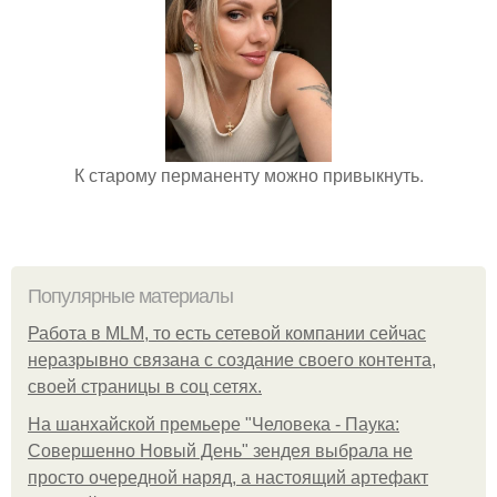
К старому перманенту можно привыкнуть.
Популярные материалы
Работа в MLM, то есть сетевой компании сейчас
неразрывно связана с создание своего контента,
своей страницы в соц сетях.
На шанхайской премьере "Человека - Паука:
Совершенно Новый День" зендея выбрала не
просто очередной наряд, а настоящий артефакт