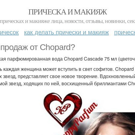
ПРИЧЕСКА И МАКИЯЖ
прическах и макияже лица, новости, отзывы, новинки, сек
ичесок
как делать прически и макияж
причес
 продаж от Chopard?
ая парфюмированная вода Chopard Cascade 75 мл (цветоч
ь каждая женщина может вступить в свет софитов. Chopard
х звезд, представляет свое новое творение. Вдохновленны
мой звезд, ходящих по ней, восхищенный бриллиантами Ch