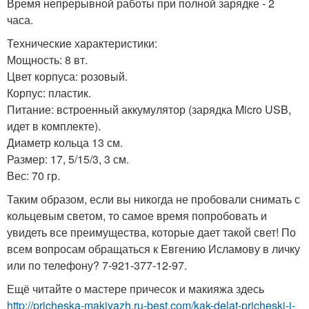
Время непрерывной работы при полной зарядке - 2
часа.
Технические характеристики:
Мощность: 8 вт.
Цвет корпуса: розовый.
Корпус: пластик.
Питание: встроенный аккумулятор (зарядка Micro USB,
идет в комплекте).
Диаметр кольца 13 см.
Размер: 17, 5/15/3, 3 см.
Вес: 70 гр.
Таким образом, если вы никогда не пробовали снимать с
кольцевым светом, то самое время попробовать и
увидеть все преимущества, которые дает такой свет! По
всем вопросам обращаться к Евгению Исламову в личку
или по телефону? 7-921-377-12-97.
Ещё читайте о мастере причесок и макияжа здесь
http://pricheska-makiyazh.ru-best.com/kak-delat-pricheski-i-