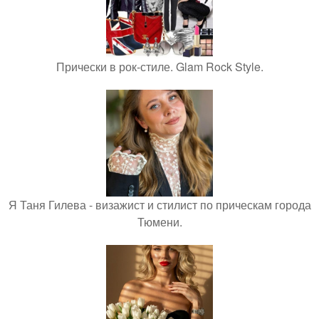
Прически в рок-стиле. Glam Rock Style.
Я Таня Гилева - визажист и стилист по прическам города
Тюмени.