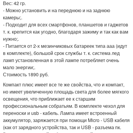
Вес: 42 гр.
- Можно установить и на переднюю и на заднюю
камеры;.
- Подходит для всех смартфонов, планшетов и гаджетов
т. к. крепится как угодно, благодаря зажиму и так как вам
нужно;.
- Питается от 2-х мезинчиковых батареек типа ааа (идут
в комплекте), большой срок службы т. к. система лед
ламп установленная в этой лампе потребляет очень
мало энергии;.
Стоимость 1890 руб.
Компакт плюс имеет все те же свойства, что и компакт,
но имеет увеличенную площадь света для более мягкого
освещения, что приближает ее к старшим
профессиональным собратьям. В комплекте чехол для
переноски и usb - кабель. Лампа имеет встроенный
аккумулятор, заряжается при помощи Micro - USB кабеля
(как от зарядного устройства, так и USB - разъема пк.