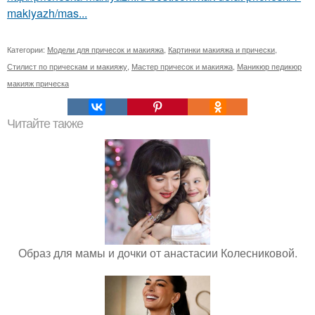
makiyazh/mas...
Категории:
Модели для причесок и макияжа
,
Картинки макияжа и прически
,
Стилист по прическам и макияжу
,
Мастер причесок и макияжа
,
Маникюр педикюр
макияж прическа
Читайте также
Образ для мамы и дочки от анастасии Колесниковой.