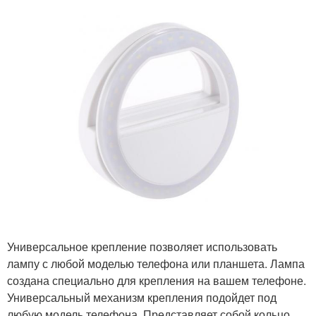
Универсальное крепление позволяет использовать
лампу с любой моделью телефона или планшета. Лампа
создана специально для крепления на вашем телефоне.
Универсальный механизм крепления подойдет под
любую модель телефона. Представляет собой кольцо,