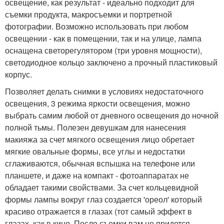
освещение, как результат - идеально подходит для
съемки продукта, макросъемки и портретной
фотографии. Возможно использовать при любом
освещении - как в помещении, так и на улице, лампа
оснащена светорегулятором (три уровня мощности),
светодиодное кольцо заключено а прочный пластиковый
корпус.
Позволяет делать снимки в условиях недостаточного
освещения, 3 режима яркости освещения, можно
выбрать самим любой от дневного освещения до ночной
полной тьмы. Полезен девушкам для нанесения
макияжа за счет мягкого освещения лицо обретает
мягкие овальные формы, все углы и недостатки
сглаживаются, обычная вспышка на телефоне или
планшете, и даже на компакт - фотоаппаратах не
обладает такими свойствами. За счет кольцевидной
формы лампы вокруг глаз создается 'ореол' который
красиво отражается в глазах (тот самый эффект в
глазах, как в кино. После съемки вам не придется