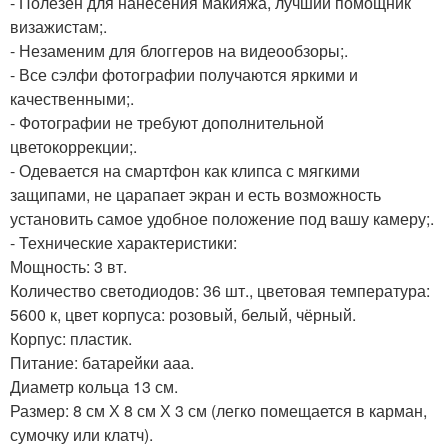
- Полезен для нанесения макияжа, лучший помощник
визажистам;.
- Незаменим для блоггеров на видеообзоры;.
- Все сэлфи фотографии получаются яркими и
качественными;.
- Фотографии не требуют дополнительной
цветокоррекции;.
- Одевается на смартфон как клипса с мягкими
защипами, не царапает экран и есть возможность
установить самое удобное положение под вашу камеру;.
- Технические характеристики:
Мощность: 3 вт.
Количество светодиодов: 36 шт., цветовая температура:
5600 к, цвет корпуса: розовый, белый, чёрный.
Корпус: пластик.
Питание: батарейки ааа.
Диаметр кольца 13 см.
Размер: 8 см Х 8 см Х 3 см (легко помещается в карман,
сумочку или клатч).