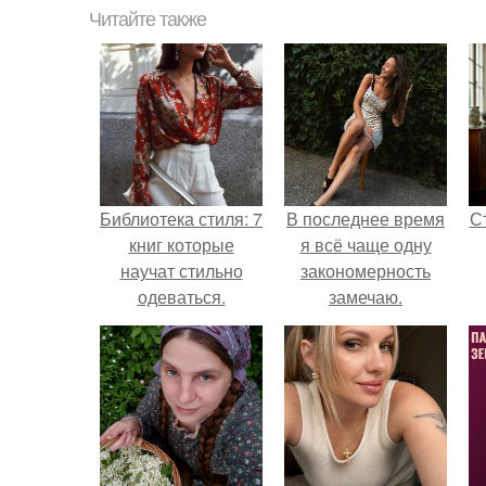
Читайте также
Библиотека стиля: 7
В последнее время
С
книг которые
я всё чаще одну
научат стильно
закономерность
одеваться.
замечаю.
э