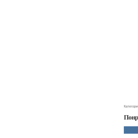
Категори
Понр