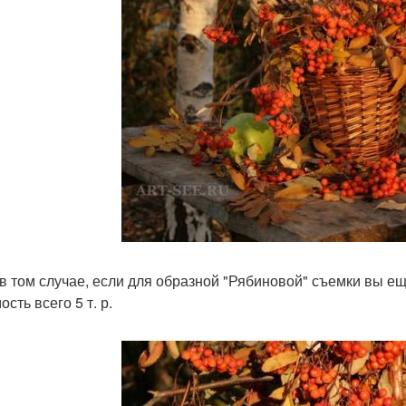
в том случае, если для образной "Рябиновой" съемки вы ещ
сть всего 5 т. р.