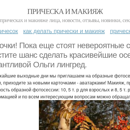
ПРИЧЕСКА И МАКИЯЖ
прическах и макияже лица, новости, отзывы, новинки, сек
ичесок
как делать прически и макияж
причес
очки! Пока еще стоят невероятные с
стите шанс сделать красивейшие ос
антливой Ольги лингред.
жайшие выходные дни мы приглашаем на образные фотосесс
и, приходите за новыми карточками - аватарками! Макияж, п
сть образной фотосессии: 10, 5 т. р для взрослых и 8, 5 т. 
мацией и по всем интересующим вопросам можно обращать