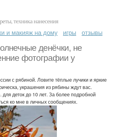
реты, техника нанесения
ки и макияж на дому
игры
отзывы
олнечные денёчки, не
енние фотографии у
ии с рябиной. Ловите тёплые лучики и яркие
рическа, украшения из рябины ждут вас.
р. для деток до 10 лет. За более подробной
ся ко мне в личных сообщениях.