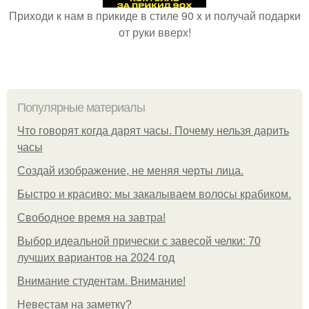
Приходи к нам в прикиде в стиле 90 х и получай подарки
от руки вверх!
Популярные материалы
Что говорят когда дарят часы. Почему нельзя дарить
часы
Создай изображение, не меняя черты лица.
Быстро и красиво: мы закалываем волосы крабиком.
Свободное время на завтра!
Выбор идеальной прически с завесой челки: 70
лучших вариантов на 2024 год
Внимание студентам. Внимание!
Невестам на заметку?