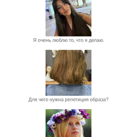
Я очень люблю то, что я делаю.
Для чего нужна репетиция образа?