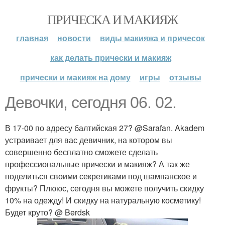
ПРИЧЕСКА И МАКИЯЖ
главная
новости
виды макияжа и причесок
как делать прически и макияж
прически и макияж на дому
игры
отзывы
Девочки, сегодня 06. 02.
В 17-00 по адресу балтийская 27? @Sarafan. Akadem
устраивает для вас девичник, на котором вы
совершенно бесплатно сможете сделать
профессиональные прически и макияж? А так же
поделиться своими секретиками под шампанское и
фрукты? Плююс, сегодня вы можете получить скидку
10% на одежду! И скидку на натуральную косметику!
Будет круто? @ Berdsk