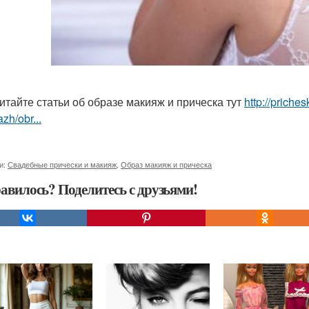
итайте статьи об образе макияж и прическа тут
http://priche
zh/obr...
и:
Свадебные прически и макияж
,
Образ макияж и прическа
авилось? Поделитесь с друзьями!