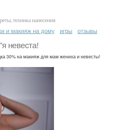
реты, техника нанесения
ки и макияж на дому
игры
отзывы
"я невеста!
дка 30% на макияж для мам жениха и невесты!