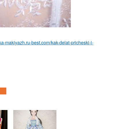
ska-makiyazh.ru-best.com/kak-delat-pricheski-i-