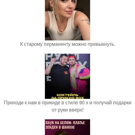
К старому перманенту можно привыкнуть.
Приходи к нам в прикиде в стиле 90 х и получай подарки
от руки вверх!