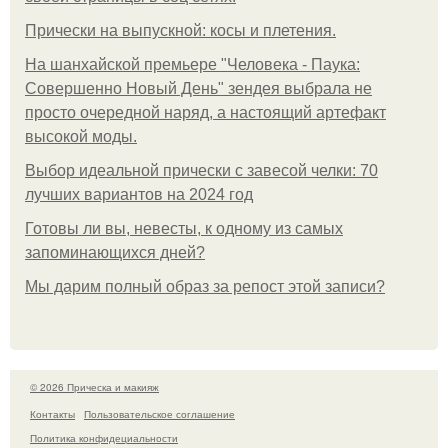
Прически на выпускной: косы и плетения.
На шанхайской премьере "Человека - Паука:
Совершенно Новый День" зендея выбрала не
просто очередной наряд, а настоящий артефакт
высокой моды.
Выбор идеальной прически с завесой челки: 70
лучших вариантов на 2024 год
Готовы ли вы, невесты, к одному из самых
запоминающихся дней?
Мы дарим полный образ за репост этой записи?
© 2026 Прическа и макияж
Контакты
Пользовательское соглашение
Политика конфидециальности