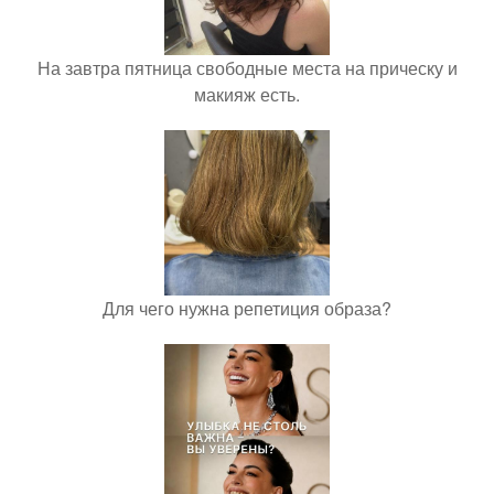
На завтра пятница свободные места на прическу и
макияж есть.
Для чего нужна репетиция образа?