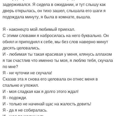
задерживался. Я сидела в ожидании, и тут слышу как
дверь открылась, он тихо зашел, слышала его шаги я
подождала минуту, я была в комнате, вышла.
Я - наконецто мой любимый приехал.
С этими словами я набросилась на него буквально. Он
обнял и приподнял к себе, мы без слов наверно минут
десять целовались.
И - любимая ты такая красивая у меня, клянусь аллахом
я так счастлив что именно ты моя, я люблю тебя, скучала
по мне?
Я - ни чуточки не скучала!
Сказав эта я снова его целовала он отнес меня в
спальню и уложил.
И - моя сладкая как я долго этого ждал!
Я - подожди.
И - только не начинай щас на жалость довить!
Я - да я не собиралась.