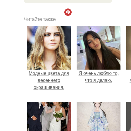
Читайте также
Модные цвета для
Я очень люблю то,
весеннего
что я делаю.
окрашивания.