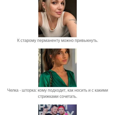
К старому перманенту можно привыкнуть.
Челка - шторка: кому подходит, как носить и с какими
стрижками сочетать.