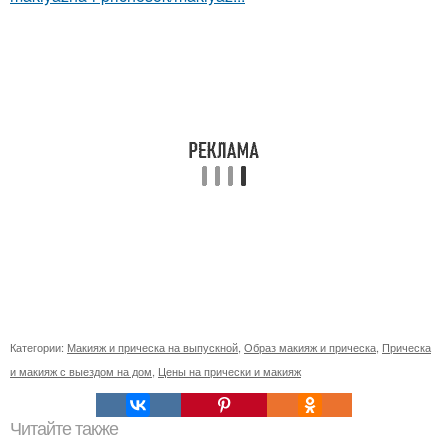
Категории:
Макияж и прическа на выпускной
,
Образ макияж и прическа
,
Прическа
и макияж с выездом на дом
,
Цены на прически и макияж
Читайте также