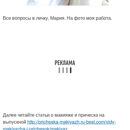
Все вопросы в личку, Мария. На фото моя работа.
Далее читайте статьи о макияже и прическа на
выпускной
http://pricheska-makiyazh.ru-best.com/vidy-
makiyazha-i-prichesok/makiyaz...