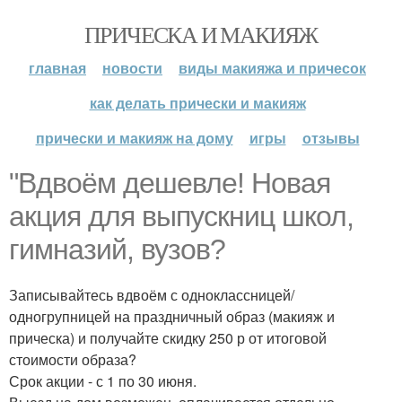
ПРИЧЕСКА И МАКИЯЖ
главная
новости
виды макияжа и причесок
как делать прически и макияж
прически и макияж на дому
игры
отзывы
"Вдвоём дешевле! Новая
акция для выпускниц школ,
гимназий, вузов?
Записывайтесь вдвоём с одноклассницей/
одногрупницей на праздничный образ (макияж и
прическа) и получайте скидку 250 р от итоговой
стоимости образа?
Срок акции - с 1 по 30 июня.